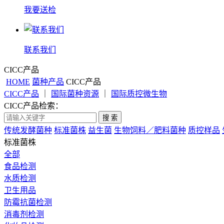
我要送检
联系我们
CICC产品
HOME
菌种产品
CICC产品
CICC产品
｜
国际菌种资源
｜
国际质控微生物
CICC产品检索：
搜 索
传统发酵菌种
标准菌株
益生菌
生物饲料／肥料菌种
质控样品
标准菌株
全部
食品检测
水质检测
卫生用品
防霉抗菌检测
消毒剂检测