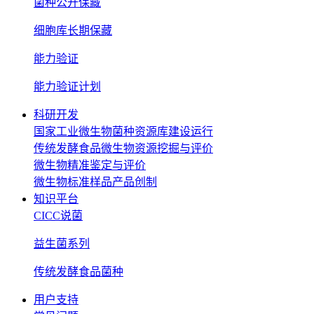
菌种公开保藏
细胞库长期保藏
能力验证
能力验证计划
科研开发
国家工业微生物菌种资源库建设运行
传统发酵食品微生物资源挖掘与评价
微生物精准鉴定与评价
微生物标准样品产品创制
知识平台
CICC说菌
益生菌系列
传统发酵食品菌种
用户支持