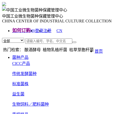
中国工业微生物菌种保藏管理中心
CHINA CENTER OF INDUSTRIAL CULTURE COLLECTION
如何订购
(0)
登录
注册
CN
EN
热门检索： 酿酒酵母 植物乳植杆菌 枯草芽胞杆菌
首页
菌种产品
CICC产品
传统发酵菌种
标准菌株
益生菌
生物饲料／肥料菌种