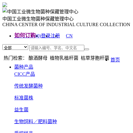
中国工业微生物菌种保藏管理中心
CHINA CENTER OF INDUSTRIAL CULTURE COLLECTION
如何订购
(0)
登录
注册
CN
EN
热门检索： 酿酒酵母 植物乳植杆菌 枯草芽胞杆菌
首页
菌种产品
CICC产品
传统发酵菌种
标准菌株
益生菌
生物饲料／肥料菌种