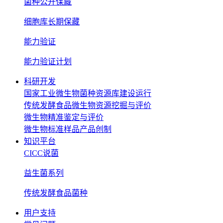
菌种公开保藏
细胞库长期保藏
能力验证
能力验证计划
科研开发
国家工业微生物菌种资源库建设运行
传统发酵食品微生物资源挖掘与评价
微生物精准鉴定与评价
微生物标准样品产品创制
知识平台
CICC说菌
益生菌系列
传统发酵食品菌种
用户支持