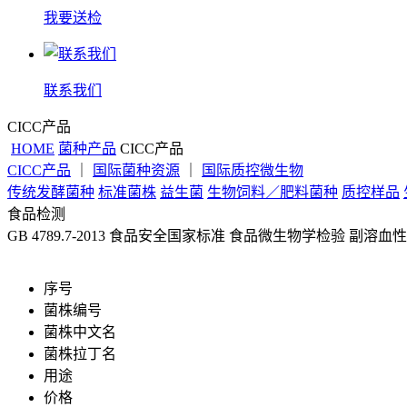
我要送检
联系我们
CICC产品
HOME
菌种产品
CICC产品
CICC产品
｜
国际菌种资源
｜
国际质控微生物
传统发酵菌种
标准菌株
益生菌
生物饲料／肥料菌种
质控样品
食品检测
GB 4789.7-2013 食品安全国家标准 食品微生物学检验 副溶
序号
菌株编号
菌株中文名
菌株拉丁名
用途
价格