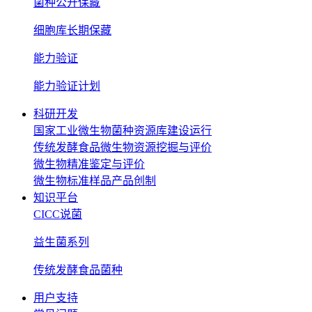
菌种公开保藏
细胞库长期保藏
能力验证
能力验证计划
科研开发
国家工业微生物菌种资源库建设运行
传统发酵食品微生物资源挖掘与评价
微生物精准鉴定与评价
微生物标准样品产品创制
知识平台
CICC说菌
益生菌系列
传统发酵食品菌种
用户支持