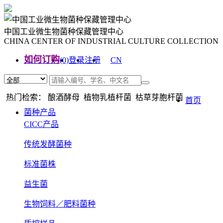
中国工业微生物菌种保藏管理中心
CHINA CENTER OF INDUSTRIAL CULTURE COLLECTION
如何订购
(0)
登录
注册
CN
EN
热门检索： 酿酒酵母 植物乳植杆菌 枯草芽胞杆菌
首页
菌种产品
CICC产品
传统发酵菌种
标准菌株
益生菌
生物饲料／肥料菌种