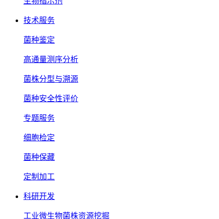
生物指示剂
技术服务
菌种鉴定
高通量测序分析
菌株分型与溯源
菌种安全性评价
专题服务
细胞检定
菌种保藏
定制加工
科研开发
工业微生物菌株资源挖掘