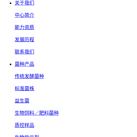
关于我们
中心简介
能力资质
发展历程
联系我们
菌种产品
传统发酵菌种
标准菌株
益生菌
生物饲料／肥料菌种
质控样品