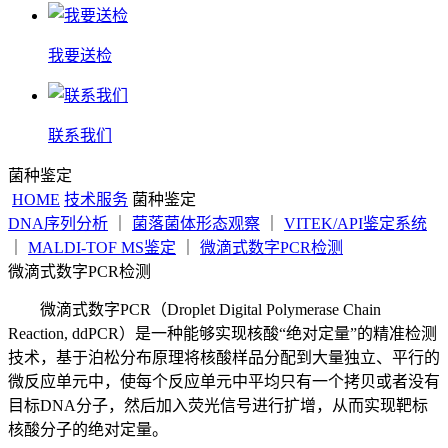
我要送检
联系我们
菌种鉴定
HOME
技术服务
菌种鉴定
DNA序列分析
｜
菌落菌体形态观察
｜
VITEK/API鉴定系统
｜
MALDI-TOF MS鉴定
｜
微滴式数字PCR检测
微滴式数字PCR检测
微滴式数字PCR（Droplet Digital Polymerase Chain
Reaction, ddPCR）是一种能够实现核酸“绝对定量”的精准检测
技术，基于泊松分布原理将核酸样品分配到大量独立、平行的
微反应单元中，使每个反应单元中平均只有一个拷贝或者没有
目标DNA分子，然后加入荧光信号进行扩增，从而实现靶标
核酸分子的绝对定量。