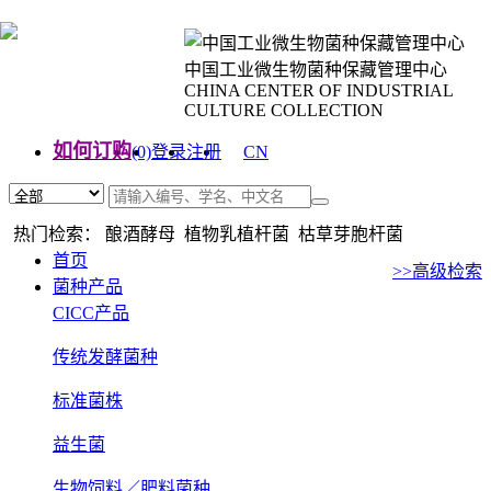
中国工业微生物菌种保藏管理中心
CHINA CENTER OF INDUSTRIAL
CULTURE COLLECTION
如何订购
(0)
登录
注册
CN
EN
热门检索： 酿酒酵母 植物乳植杆菌 枯草芽胞杆菌
首页
>>高级检索
菌种产品
CICC产品
传统发酵菌种
标准菌株
益生菌
生物饲料／肥料菌种