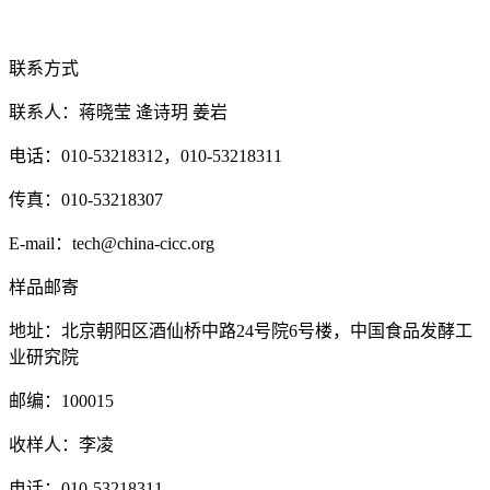
联系方式
联系人：蒋晓莹 逄诗玥 姜岩
电话：010-53218312
，010-53218311
传真：010-53218307
E-mail：tech@china-cicc.org
样品邮寄
地址：北京朝阳区酒仙桥中路24号院6号楼，中国食品发酵工
业研究院
邮编：100015
收样人：李凌
电话：010-53218311