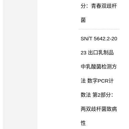
分：青春双歧杆
菌
SN/T 5642.2-20
23 出口乳制品
中乳酸菌检测方
法 数字PCR计
数法 第2部分：
两双歧杆菌致病
性