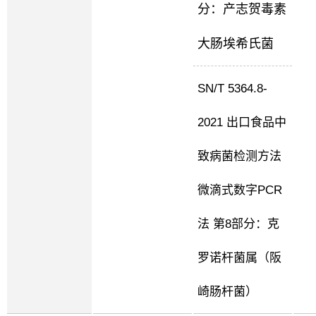
分：产志贺毒素
大肠埃希氏菌
SN/T 5364.8-
2021 出口食品中
致病菌检测方法
微滴式数字PCR
法 第8部分：克
罗诺杆菌属（阪
崎肠杆菌）