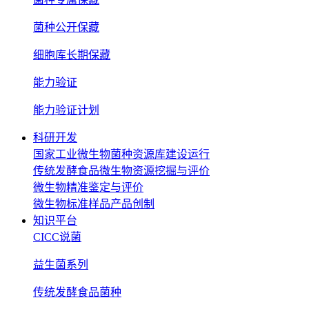
菌种公开保藏
细胞库长期保藏
能力验证
能力验证计划
科研开发
国家工业微生物菌种资源库建设运行
传统发酵食品微生物资源挖掘与评价
微生物精准鉴定与评价
微生物标准样品产品创制
知识平台
CICC说菌
益生菌系列
传统发酵食品菌种