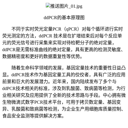
ddPCR的基本原理图
不同于实时荧光定量PCR（qPCR）对每个循环进行实时
荧光测定的方法，ddPCR 技术是在扩增结束后对每个反应单
元的荧光信号进行采集来实现对待检靶分子的绝对定量，
ddPCR是无需标准曲线的绝对定量，具有更高的检测灵敏度、
数据精密度和更好的数据重复性等优势。
随着生命科学领域的发展，基因定量技术的重要性日益凸
显。ddPCR技术作为基因定量工具的佼佼者，具有广泛的应用
前景和巨大的发展潜力。近年来，国内陆续发布了多个与
ddPCR技术相关的标准，涉及到乳酸菌、致病菌等检测，为行
业相关研究及应用提供了全新的技术思路与手段。中心拥有微
生物微滴式数字PCR技术平台，可用于拷贝数定量、基因变
异、乳酸菌和致病菌等检测，为企业生产用细胞库质量控制、
食品安全监测等提供解决方案。