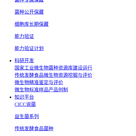
菌种公开保藏
细胞库长期保藏
能力验证
能力验证计划
科研开发
国家工业微生物菌种资源库建设运行
传统发酵食品微生物资源挖掘与评价
微生物精准鉴定与评价
微生物标准样品产品创制
知识平台
CICC说菌
益生菌系列
传统发酵食品菌种