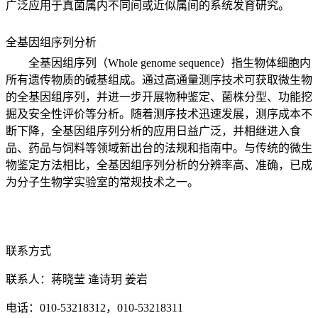
广泛应用于真菌属内不同间或近似属间的系统发育研究。
全基因组序列分析
全基因组序列
（Whole genome sequence）
指生物体细胞内
所有遗传物质的碱基组成。通过高通量测序技术可获取微生物
的全基因组序列，并进一步开展物种鉴定、菌株分型、功能挖
掘及安全性评价等分析。随着测序技术迅速发展，测序成本不
断下降，全基因组序列分析的应用日益广泛，并相继进入食
品、药品与饲料等领域新出台的法规和指南中。与传统的微生
物鉴定方法相比，全基因组序列分析的分辨率高、准确，已成
为分子生物学实验室的常规技术之一。
联系方式
联系人：蒋晓莹 逄诗玥 姜岩
电话：010-53218312
，010-53218311