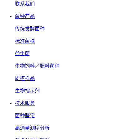
联系我们
菌种产品
传统发酵菌种
标准菌株
益生菌
生物饲料／肥料菌种
质控样品
生物指示剂
技术服务
菌种鉴定
高通量测序分析