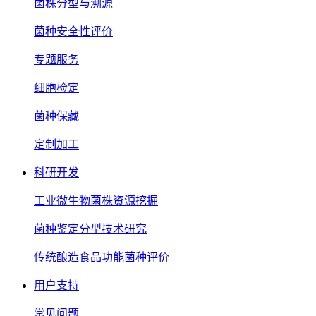
菌株分型与溯源
菌种安全性评价
专题服务
细胞检定
菌种保藏
定制加工
科研开发
工业微生物菌株资源挖掘
菌种鉴定分型技术研究
传统酿造食品功能菌种评价
用户支持
常见问题