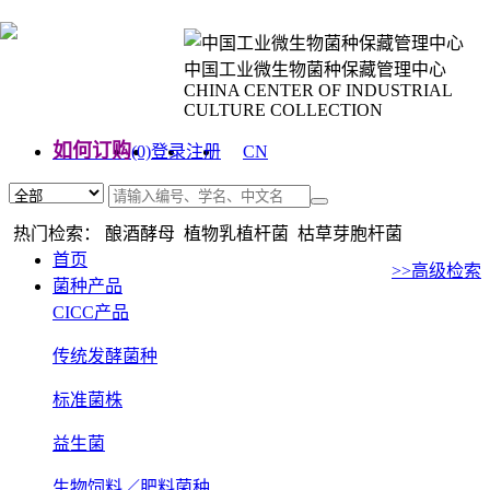
中国工业微生物菌种保藏管理中心
CHINA CENTER OF INDUSTRIAL
CULTURE COLLECTION
如何订购
(0)
登录
注册
CN
EN
热门检索： 酿酒酵母 植物乳植杆菌 枯草芽胞杆菌
首页
>>高级检索
菌种产品
CICC产品
传统发酵菌种
标准菌株
益生菌
生物饲料／肥料菌种