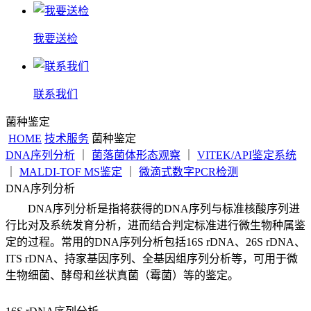
我要送检
联系我们
菌种鉴定
HOME
技术服务
菌种鉴定
DNA序列分析
｜
菌落菌体形态观察
｜
VITEK/API鉴定系统
｜
MALDI-TOF MS鉴定
｜
微滴式数字PCR检测
DNA序列分析
DNA序列分析是指将获得的DNA序列与标准核酸序列进
行比对及系统发育分析，进而结合判定标准进行微生物种属鉴
定的过程。常用的DNA序列分析包括16S rDNA、26S rDNA、
ITS rDNA、持家基因序列、全基因组序列分析等，可用于微
生物细菌、酵母和丝状真菌（霉菌）等的鉴定。