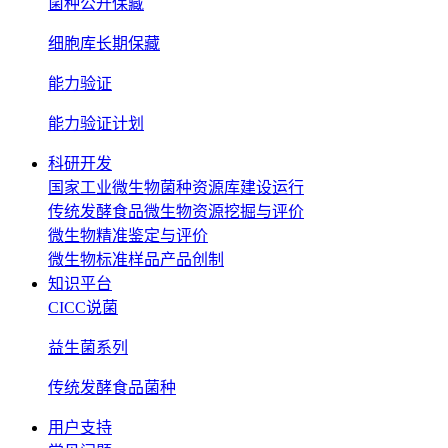
菌种公开保藏
细胞库长期保藏
能力验证
能力验证计划
科研开发
国家工业微生物菌种资源库建设运行
传统发酵食品微生物资源挖掘与评价
微生物精准鉴定与评价
微生物标准样品产品创制
知识平台
CICC说菌
益生菌系列
传统发酵食品菌种
用户支持