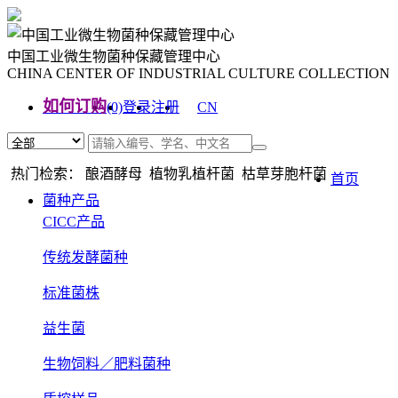
中国工业微生物菌种保藏管理中心
CHINA CENTER OF INDUSTRIAL CULTURE COLLECTION
如何订购
(0)
登录
注册
CN
EN
热门检索： 酿酒酵母 植物乳植杆菌 枯草芽胞杆菌
首页
菌种产品
CICC产品
传统发酵菌种
标准菌株
益生菌
生物饲料／肥料菌种