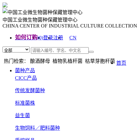
中国工业微生物菌种保藏管理中心
CHINA CENTER OF INDUSTRIAL CULTURE COLLECTION
如何订购
(0)
登录
注册
CN
EN
热门检索： 酿酒酵母 植物乳植杆菌 枯草芽胞杆菌
首页
菌种产品
CICC产品
传统发酵菌种
标准菌株
益生菌
生物饲料／肥料菌种