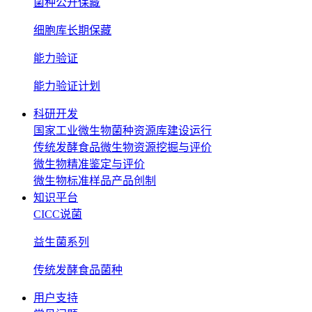
菌种公开保藏
细胞库长期保藏
能力验证
能力验证计划
科研开发
国家工业微生物菌种资源库建设运行
传统发酵食品微生物资源挖掘与评价
微生物精准鉴定与评价
微生物标准样品产品创制
知识平台
CICC说菌
益生菌系列
传统发酵食品菌种
用户支持