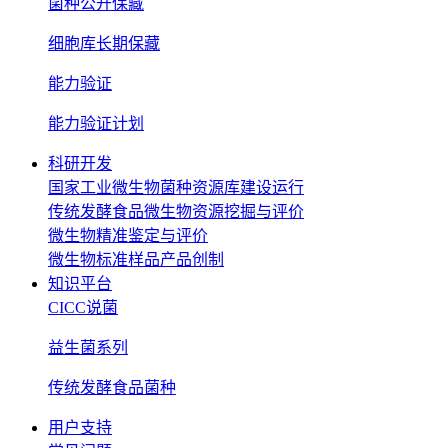
菌种公开保藏
细胞库长期保藏
能力验证
能力验证计划
科研开发
国家工业微生物菌种资源库建设运行
传统发酵食品微生物资源挖掘与评价
微生物精准鉴定与评价
微生物标准样品产品创制
知识平台
CICC说菌
益生菌系列
传统发酵食品菌种
用户支持