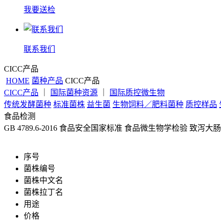
我要送检
联系我们
CICC产品
HOME
菌种产品
CICC产品
CICC产品
｜
国际菌种资源
｜
国际质控微生物
传统发酵菌种
标准菌株
益生菌
生物饲料／肥料菌种
质控样品
食品检测
GB 4789.6-2016 食品安全国家标准 食品微生物学检验 致泻
序号
菌株编号
菌株中文名
菌株拉丁名
用途
价格