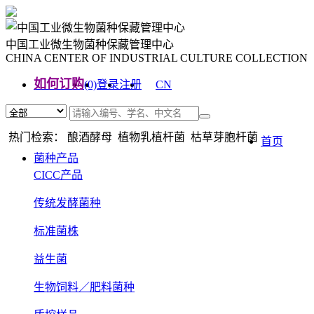
中国工业微生物菌种保藏管理中心
CHINA CENTER OF INDUSTRIAL CULTURE COLLECTION
如何订购
(0)
登录
注册
CN
EN
热门检索： 酿酒酵母 植物乳植杆菌 枯草芽胞杆菌
首页
菌种产品
CICC产品
传统发酵菌种
标准菌株
益生菌
生物饲料／肥料菌种