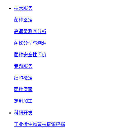
技术服务
菌种鉴定
高通量测序分析
菌株分型与溯源
菌种安全性评价
专题服务
细胞检定
菌种保藏
定制加工
科研开发
工业微生物菌株资源挖掘