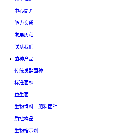
中心简介
能力资质
发展历程
联系我们
菌种产品
传统发酵菌种
标准菌株
益生菌
生物饲料／肥料菌种
质控样品
生物指示剂