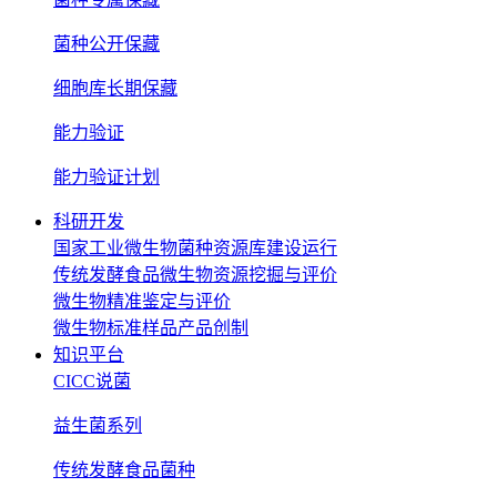
菌种公开保藏
细胞库长期保藏
能力验证
能力验证计划
科研开发
国家工业微生物菌种资源库建设运行
传统发酵食品微生物资源挖掘与评价
微生物精准鉴定与评价
微生物标准样品产品创制
知识平台
CICC说菌
益生菌系列
传统发酵食品菌种