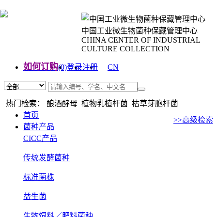
中国工业微生物菌种保藏管理中心
CHINA CENTER OF INDUSTRIAL
CULTURE COLLECTION
如何订购
(0)
登录
注册
CN
EN
热门检索： 酿酒酵母 植物乳植杆菌 枯草芽胞杆菌
首页
>>高级检索
菌种产品
CICC产品
传统发酵菌种
标准菌株
益生菌
生物饲料／肥料菌种