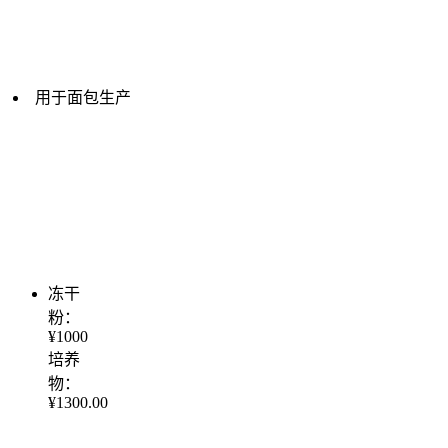
用于面包生产
冻干
粉：
¥1000
培养
物：
¥1300.00