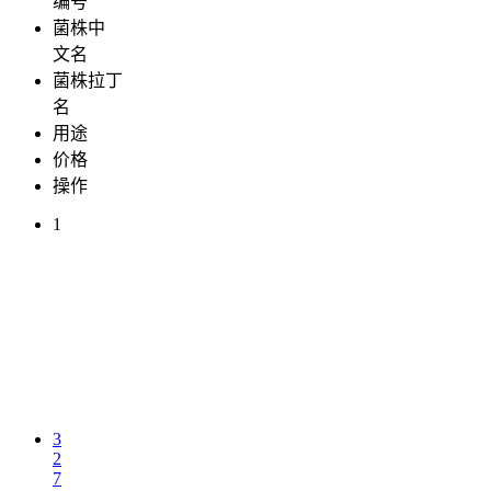
编号
菌株中
文名
菌株拉丁
名
用途
价格
操作
1
3
2
7