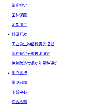
细胞检定
菌种保藏
定制加工
科研开发
工业微生物菌株资源挖掘
菌种鉴定分型技术研究
传统酿造食品功能菌种评价
用户支持
常见问题
下载中心
综合检索