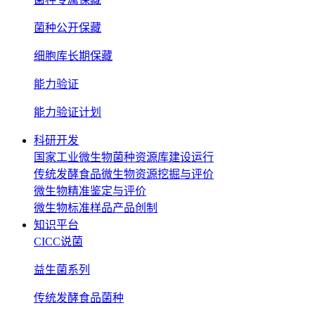
菌种公开保藏
细胞库长期保藏
能力验证
能力验证计划
科研开发
国家工业微生物菌种资源库建设运行
传统发酵食品微生物资源挖掘与评价
微生物精准鉴定与评价
微生物标准样品产品创制
知识平台
CICC说菌
益生菌系列
传统发酵食品菌种