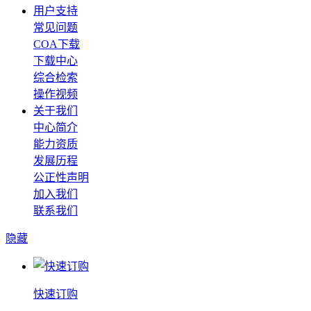
用户支持
常见问题
COA下载
下载中心
综合检索
操作视频
关于我们
中心简介
能力资质
发展历程
公正性声明
加入我们
联系我们
隐藏
快速订购