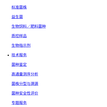
标准菌株
益生菌
生物饲料／肥料菌种
质控样品
生物指示剂
技术服务
菌种鉴定
高通量测序分析
菌株分型与溯源
菌种安全性评价
专题服务