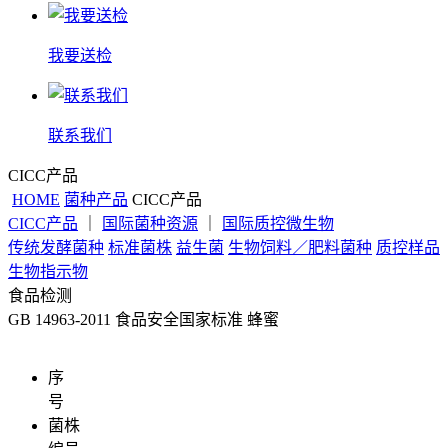
我要送检
联系我们
CICC产品
HOME
菌种产品
CICC产品
CICC产品
｜
国际菌种资源
｜
国际质控微生物
传统发酵菌种
标准菌株
益生菌
生物饲料／肥料菌种
质控样品
生物指示物
食品检测
GB 14963-2011 食品安全国家标准 蜂蜜
序
号
菌株