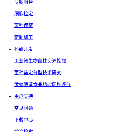
专题服务
细胞检定
菌种保藏
定制加工
科研开发
工业微生物菌株资源挖掘
菌种鉴定分型技术研究
传统酿造食品功能菌种评价
用户支持
常见问题
下载中心
综合检索