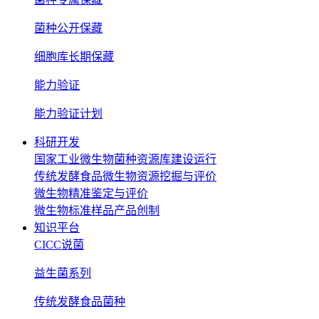
菌种公开保藏
细胞库长期保藏
能力验证
能力验证计划
科研开发
国家工业微生物菌种资源库建设运行
传统发酵食品微生物资源挖掘与评价
微生物精准鉴定与评价
微生物标准样品产品创制
知识平台
CICC说菌
益生菌系列
传统发酵食品菌种