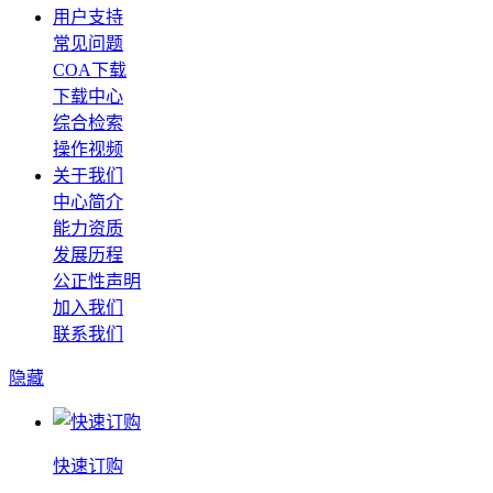
用户支持
常见问题
COA下载
下载中心
综合检索
操作视频
关于我们
中心简介
能力资质
发展历程
公正性声明
加入我们
联系我们
隐藏
快速订购