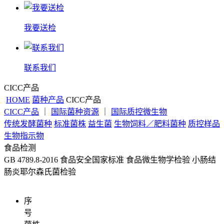
我要送检
联系我们
CICC产品
HOME
菌种产品
CICC产品
CICC产品
｜
国际菌种资源
｜
国际质控微生物
传统发酵菌种
标准菌株
益生菌
生物饲料／肥料菌种
质控样品
生物指示物
食品检测
GB 4789.8-2016 食品安全国家标准 食品微生物学检验 小肠结
肠炎耶尔森氏菌检验
序
号