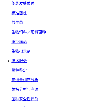
传统发酵菌种
标准菌株
益生菌
生物饲料／肥料菌种
质控样品
生物指示剂
技术服务
菌种鉴定
高通量测序分析
菌株分型与溯源
菌种安全性评价