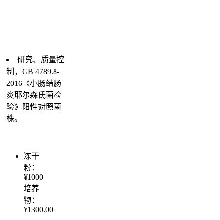
研究、质量控
制，GB 4789.8-
2016《小肠结肠
炎耶尔森氏菌检
验》阳性对照菌
株。
冻干
粉：
¥1000
培养
物：
¥1300.00