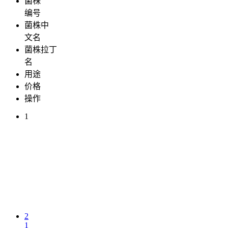
菌株
编号
菌株中
文名
菌株拉丁
名
用途
价格
操作
1
2
1