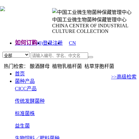
中国工业微生物菌种保藏管理中心
CHINA CENTER OF INDUSTRIAL
CULTURE COLLECTION
如何订购
(0)
登录
注册
CN
EN
热门检索： 酿酒酵母 植物乳植杆菌 枯草芽胞杆菌
首页
>>高级检索
菌种产品
CICC产品
传统发酵菌种
标准菌株
益生菌
生物饲料／肥料菌种