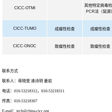
其他特定病毒
CICC-OTMI
PCR法（鼠源
CICC-TUMO
成瘤性检查
成瘤性检查
CICC-ONOC
致瘤性检查
致瘤性检查
联系方式
联系人：蒋晓莹 逄诗玥 姜岩
电话：010-53218312，010-53218311
传真：010-53218307
E-mail：tech@china-cicc.org