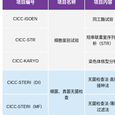
项目编号
项目名称
项目内容
CICC-ISOEN
同工酶试验
短串联重复序
CICC-STR
细胞鉴别试验
析（STR）
CICC-KARYO
染色体核型分
无菌检查法-直
CICC-STERI（DI）
接种法
细菌、真菌无菌检
查
无菌检查法-薄
CICC-STERI
（
MF
）
过滤法