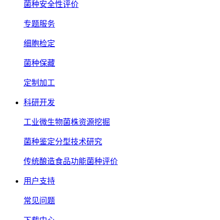
菌种安全性评价
专题服务
细胞检定
菌种保藏
定制加工
科研开发
工业微生物菌株资源挖掘
菌种鉴定分型技术研究
传统酿造食品功能菌种评价
用户支持
常见问题