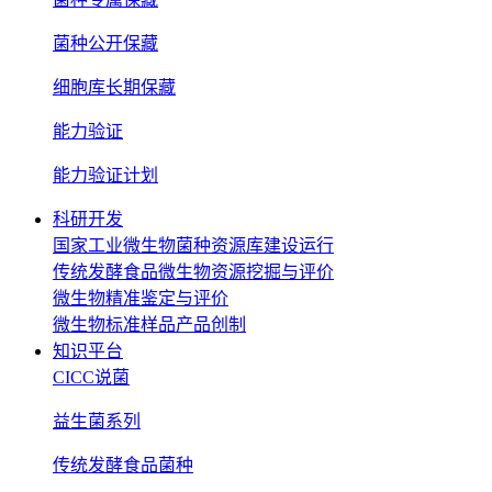
菌种公开保藏
细胞库长期保藏
能力验证
能力验证计划
科研开发
国家工业微生物菌种资源库建设运行
传统发酵食品微生物资源挖掘与评价
微生物精准鉴定与评价
微生物标准样品产品创制
知识平台
CICC说菌
益生菌系列
传统发酵食品菌种