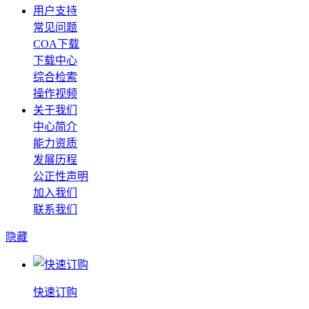
用户支持
常见问题
COA下载
下载中心
综合检索
操作视频
关于我们
中心简介
能力资质
发展历程
公正性声明
加入我们
联系我们
隐藏
快速订购