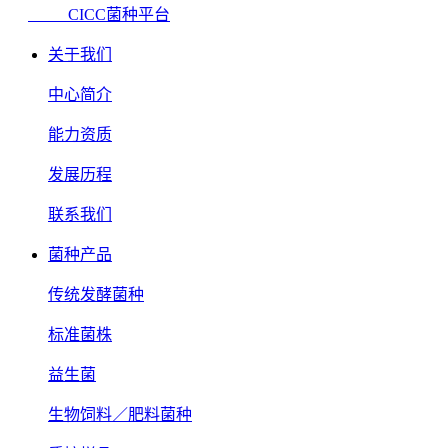
CICC菌种平台
关于我们
中心简介
能力资质
发展历程
联系我们
菌种产品
传统发酵菌种
标准菌株
益生菌
生物饲料／肥料菌种