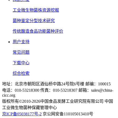
工业微生物菌株资源挖掘
菌种鉴定分型技术研究
传统酿造食品功能菌种评价
用户支持
常见问题
下载中心
综合检索
地址：北京市朝阳区酒仙桥中路24号院6号楼 邮编：100015
电话：010-53218300 传真：010-53218307 邮箱：sales@china-
cicc.org
版权所有©2010-2026中国食品发酵工业研究院有限公司 中国
工业微生物菌种保藏管理中心
京ICP备05038177号-2
京公网安备110105013410号