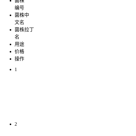
菌株
编号
菌株中
文名
菌株拉丁
名
用途
价格
操作
1
2