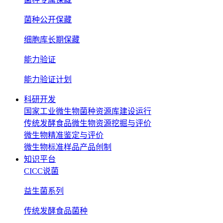
菌种公开保藏
细胞库长期保藏
能力验证
能力验证计划
科研开发
国家工业微生物菌种资源库建设运行
传统发酵食品微生物资源挖掘与评价
微生物精准鉴定与评价
微生物标准样品产品创制
知识平台
CICC说菌
益生菌系列
传统发酵食品菌种