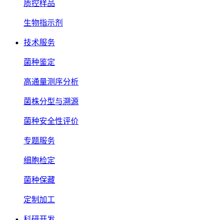
质控样品
生物指示剂
技术服务
菌种鉴定
高通量测序分析
菌株分型与溯源
菌种安全性评价
专题服务
细胞检定
菌种保藏
定制加工
科研开发