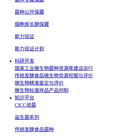
菌种公开保藏
细胞库长期保藏
能力验证
能力验证计划
科研开发
国家工业微生物菌种资源库建设运行
传统发酵食品微生物资源挖掘与评价
微生物精准鉴定与评价
微生物标准样品产品创制
知识平台
CICC说菌
益生菌系列
传统发酵食品菌种