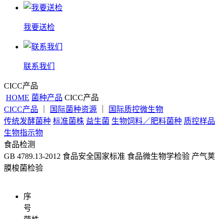
我要送检
联系我们
CICC产品
HOME
菌种产品
CICC产品
CICC产品
｜
国际菌种资源
｜
国际质控微生物
传统发酵菌种
标准菌株
益生菌
生物饲料／肥料菌种
质控样品
生物指示物
食品检测
GB 4789.13-2012 食品安全国家标准 食品微生物学检验 产气荚
膜梭菌检验
序
号