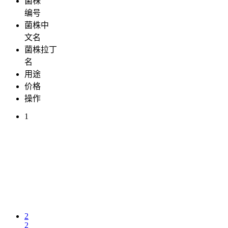
菌株
编号
菌株中
文名
菌株拉丁
名
用途
价格
操作
1
2
2