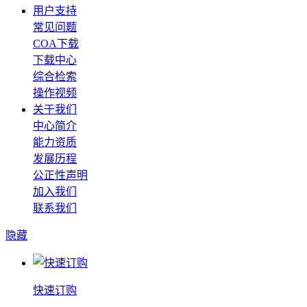
用户支持
常见问题
COA下载
下载中心
综合检索
操作视频
关于我们
中心简介
能力资质
发展历程
公正性声明
加入我们
联系我们
隐藏
快速订购