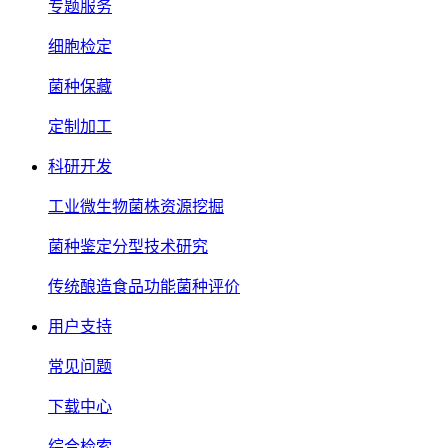
专题服务
细胞检定
菌种保藏
定制加工
科研开发
工业微生物菌株资源挖掘
菌种鉴定分型技术研究
传统酿造食品功能菌种评价
用户支持
常见问题
下载中心
综合检索