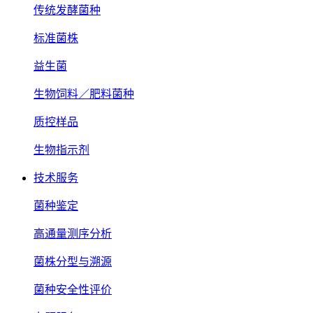
传统发酵菌种
标准菌株
益生菌
生物饲料／肥料菌种
质控样品
生物指示剂
技术服务
菌种鉴定
高通量测序分析
菌株分型与溯源
菌种安全性评价