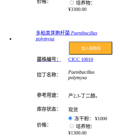
价格：
培养物：
¥3300.00
多粘类芽胞杆菌
Paenibacillus
polymyxa
加入购物车
菌株编号：
CICC
10010
Paenibacillus
拉丁名称：
polymyxa
参考用途：
产2,3-丁二醇。
库存状态：
现货
冻干粉：
¥1000
价格：
培养物：
¥1300.00