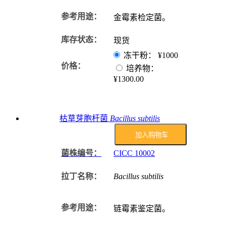
参考用途：
金霉素检定菌。
库存状态：
现货
冻干粉：
¥1000
价格：
培养物：
¥1300.00
枯草芽胞杆菌
Bacillus subtilis
加入购物车
菌株编号：
CICC
10002
拉丁名称：
Bacillus subtilis
参考用途：
链霉素鉴定菌。