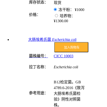
库存状态：
现货
冻干粉：
¥1000
价格：
培养物：
¥1300.00
大肠埃希氏菌
Escherichia coli
加入购物车
菌株编号：
CICC
10003
拉丁名称：
Escherichia coli
B12检定菌。GB
4789.6-2016《致泻
参考用途：
大肠埃希氏菌检
验》阴性对照菌
株。