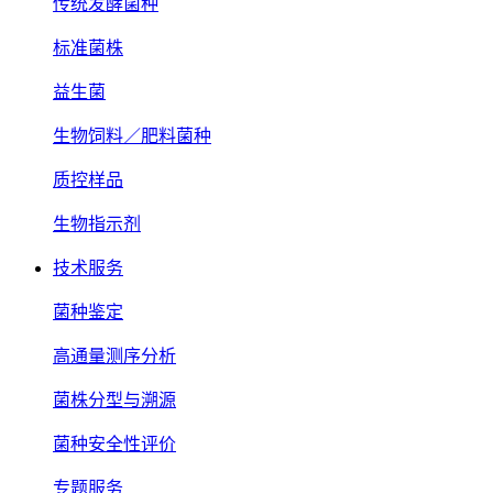
传统发酵菌种
标准菌株
益生菌
生物饲料／肥料菌种
质控样品
生物指示剂
技术服务
菌种鉴定
高通量测序分析
菌株分型与溯源
菌种安全性评价
专题服务