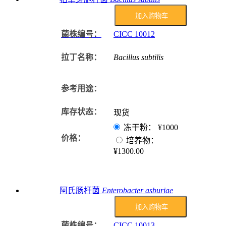
加入购物车
菌株编号：
CICC
10012
拉丁名称：
Bacillus subtilis
参考用途：
库存状态：
现货
冻干粉：
¥1000
价格：
培养物：
¥1300.00
阿氏肠杆菌
Enterobacter asburiae
加入购物车
菌株编号：
CICC
10013