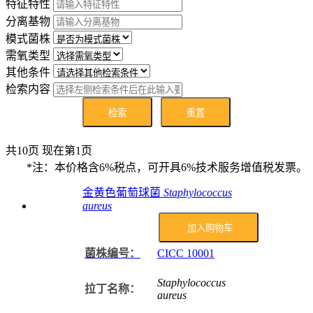
特征特性
分离基物
模式菌株
需氧类型
其他条件
检索内容
检索
重置
共10页 现在第1页
*注：本价格含6%税点，可开具6%技术服务增值税发票。
金黄色葡萄球菌
Staphylococcus
aureus
加入购物车
菌株编号：
CICC
10001
Staphylococcus
拉丁名称：
aureus