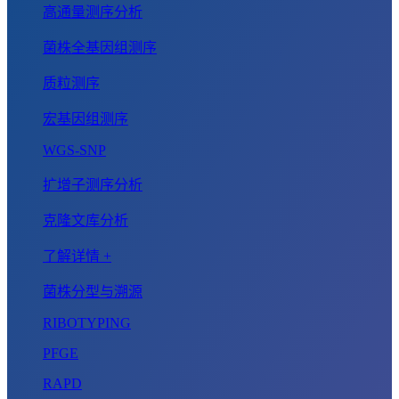
高通量测序分析
菌株全基因组测序
质粒测序
宏基因组测序
WGS-SNP
扩增子测序分析
克隆文库分析
了解详情 +
菌株分型与溯源
RIBOTYPING
PFGE
RAPD