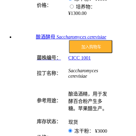
价格：
培养物：
¥1300.00
酿酒酵母
Saccharomyces cerevisiae
加入购物车
菌株编号：
CICC
1001
Saccharomyces
拉丁名称：
cerevisiae
酿造酒精，用于发
参考用途：
酵百合粉产生多
糖。苹果醋生产。
库存状态：
现货
冻干粉：
¥3000