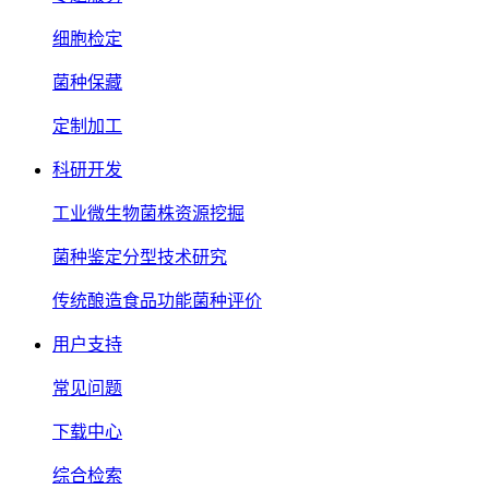
细胞检定
菌种保藏
定制加工
科研开发
工业微生物菌株资源挖掘
菌种鉴定分型技术研究
传统酿造食品功能菌种评价
用户支持
常见问题
下载中心
综合检索