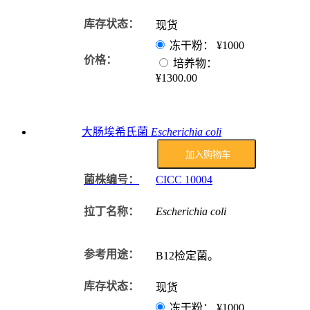
库存状态：
现货
冻干粉：
¥1000
价格：
培养物：
¥1300.00
大肠埃希氏菌
Escherichia coli
加入购物车
菌株编号：
CICC
10004
拉丁名称：
Escherichia coli
参考用途：
B12检定菌。
库存状态：
现货
冻干粉：
¥1000