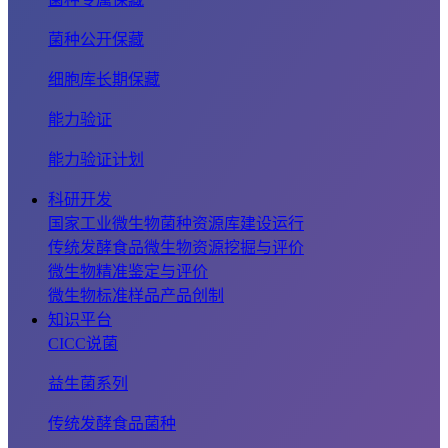
菌种公开保藏
细胞库长期保藏
能力验证
能力验证计划
科研开发
国家工业微生物菌种资源库建设运行
传统发酵食品微生物资源挖掘与评价
微生物精准鉴定与评价
微生物标准样品产品创制
知识平台
CICC说菌
益生菌系列
传统发酵食品菌种