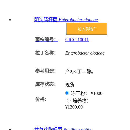
阴沟肠杆菌
Enterobacter cloacae
加入购物车
菌株编号：
CICC
10011
拉丁名称：
Enterobacter cloacae
参考用途：
产2,3-丁二醇。
库存状态：
现货
冻干粉：
¥1000
价格：
培养物：
¥1300.00
枯草芽胞杆菌
Bacillus subtilis