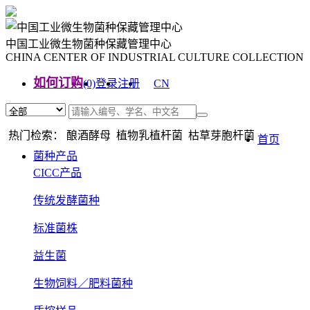
中国工业微生物菌种保藏管理中心
CHINA CENTER OF INDUSTRIAL CULTURE COLLECTION
如何订购
(0)
登录
注册
CN
EN
热门检索： 酿酒酵母 植物乳植杆菌 枯草芽胞杆菌
首页
菌种产品
CICC产品
传统发酵菌种
标准菌株
益生菌
生物饲料／肥料菌种