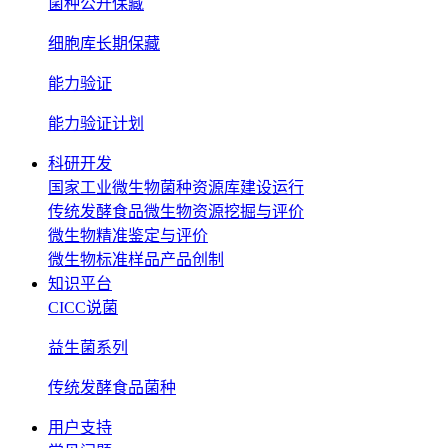
菌种公开保藏
细胞库长期保藏
能力验证
能力验证计划
科研开发
国家工业微生物菌种资源库建设运行
传统发酵食品微生物资源挖掘与评价
微生物精准鉴定与评价
微生物标准样品产品创制
知识平台
CICC说菌
益生菌系列
传统发酵食品菌种
用户支持