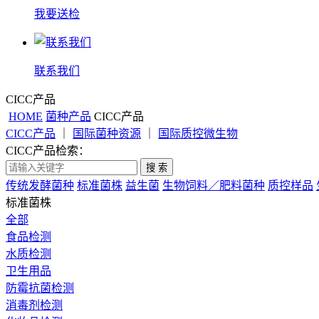
我要送检
联系我们
CICC产品
HOME
菌种产品
CICC产品
CICC产品
｜
国际菌种资源
｜
国际质控微生物
CICC产品检索：
搜 索
传统发酵菌种
标准菌株
益生菌
生物饲料／肥料菌种
质控样品
标准菌株
全部
食品检测
水质检测
卫生用品
防霉抗菌检测
消毒剂检测