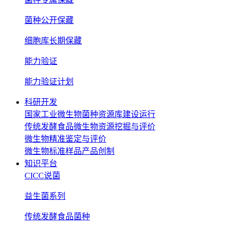
菌种公开保藏
细胞库长期保藏
能力验证
能力验证计划
科研开发
国家工业微生物菌种资源库建设运行
传统发酵食品微生物资源挖掘与评价
微生物精准鉴定与评价
微生物标准样品产品创制
知识平台
CICC说菌
益生菌系列
传统发酵食品菌种