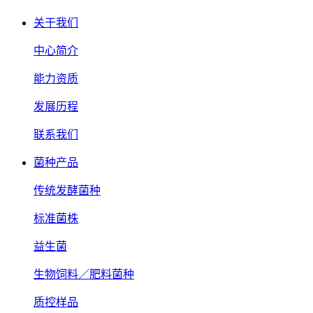
关于我们
中心简介
能力资质
发展历程
联系我们
菌种产品
传统发酵菌种
标准菌株
益生菌
生物饲料／肥料菌种
质控样品