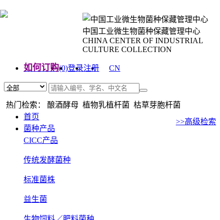
中国工业微生物菌种保藏管理中心
CHINA CENTER OF INDUSTRIAL
CULTURE COLLECTION
如何订购
(0)
登录
注册
CN
EN
热门检索： 酿酒酵母 植物乳植杆菌 枯草芽胞杆菌
首页
>>高级检索
菌种产品
CICC产品
传统发酵菌种
标准菌株
益生菌
生物饲料／肥料菌种