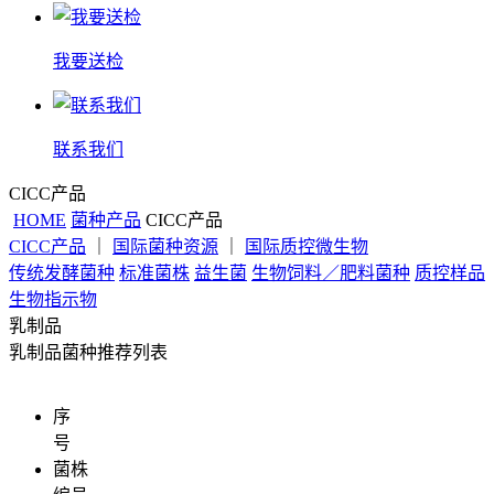
我要送检
联系我们
CICC产品
HOME
菌种产品
CICC产品
CICC产品
｜
国际菌种资源
｜
国际质控微生物
传统发酵菌种
标准菌株
益生菌
生物饲料／肥料菌种
质控样品
生物指示物
乳制品
乳制品菌种推荐列表
序
号
菌株