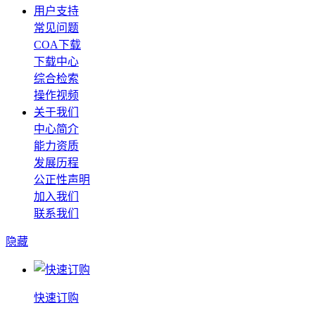
用户支持
常见问题
COA下载
下载中心
综合检索
操作视频
关于我们
中心简介
能力资质
发展历程
公正性声明
加入我们
联系我们
隐藏
快速订购