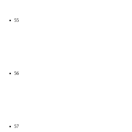
55
56
57