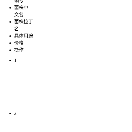
编号
菌株中
文名
菌株拉丁
名
具体用途
价格
操作
1
2