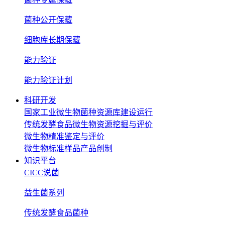
菌种公开保藏
细胞库长期保藏
能力验证
能力验证计划
科研开发
国家工业微生物菌种资源库建设运行
传统发酵食品微生物资源挖掘与评价
微生物精准鉴定与评价
微生物标准样品产品创制
知识平台
CICC说菌
益生菌系列
传统发酵食品菌种