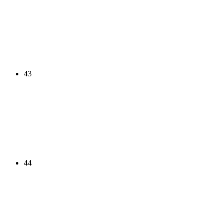
43
44