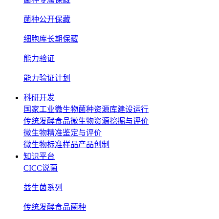
菌种公开保藏
细胞库长期保藏
能力验证
能力验证计划
科研开发
国家工业微生物菌种资源库建设运行
传统发酵食品微生物资源挖掘与评价
微生物精准鉴定与评价
微生物标准样品产品创制
知识平台
CICC说菌
益生菌系列
传统发酵食品菌种