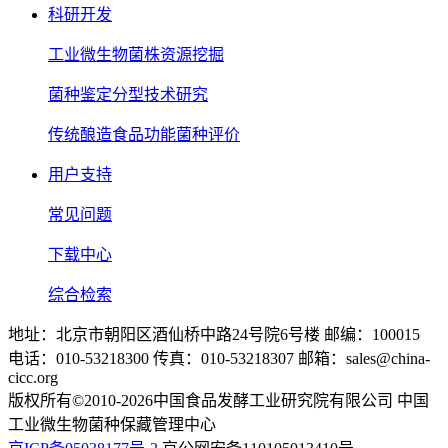
科研开发
工业微生物菌株资源挖掘
菌种鉴定分型技术研究
传统酿造食品功能菌种评价
用户支持
常见问题
下载中心
综合检索
地址：北京市朝阳区酒仙桥中路24号院6号楼 邮编：100015
电话：010-53218300 传真：010-53218307 邮箱：sales@china-
cicc.org
版权所有©2010-2026中国食品发酵工业研究院有限公司 中国
工业微生物菌种保藏管理中心