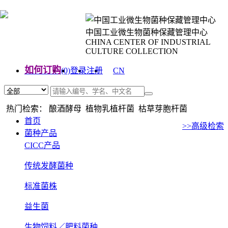
中国工业微生物菌种保藏管理中心
CHINA CENTER OF INDUSTRIAL
CULTURE COLLECTION
如何订购
(0)
登录
注册
CN
EN
热门检索： 酿酒酵母 植物乳植杆菌 枯草芽胞杆菌
首页
>>高级检索
菌种产品
CICC产品
传统发酵菌种
标准菌株
益生菌
生物饲料／肥料菌种