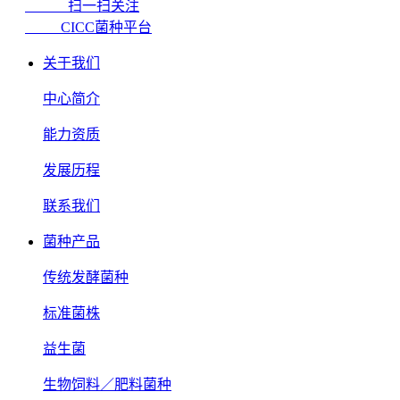
扫一扫关注
CICC菌种平台
关于我们
中心简介
能力资质
发展历程
联系我们
菌种产品
传统发酵菌种
标准菌株
益生菌
生物饲料／肥料菌种