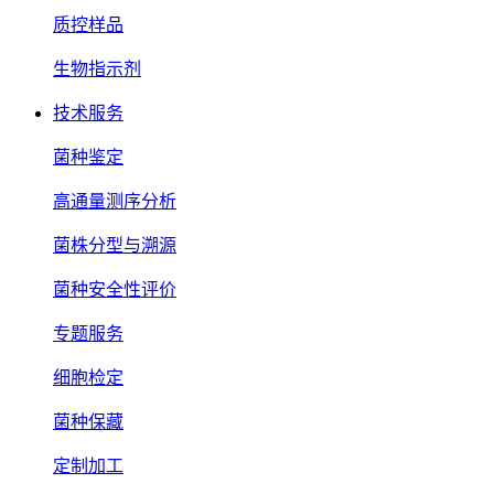
质控样品
生物指示剂
技术服务
菌种鉴定
高通量测序分析
菌株分型与溯源
菌种安全性评价
专题服务
细胞检定
菌种保藏
定制加工