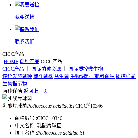
我要送检
联系我们
CICC产品
HOME
菌种产品
CICC产品
CICC产品
｜
国际菌种资源
｜
国际质控微生物
传统发酵菌种
标准菌株
益生菌
生物饲料／肥料菌种
质控样品
生物指示物
菌种详情
返回上一页
®
乳酸片球菌
Pediococcus acidilactici
CICC
10346
菌株编号 :
CICC 10346
中文名称 :
乳酸片球菌
拉丁名称 :
Pediococcus acidilactici