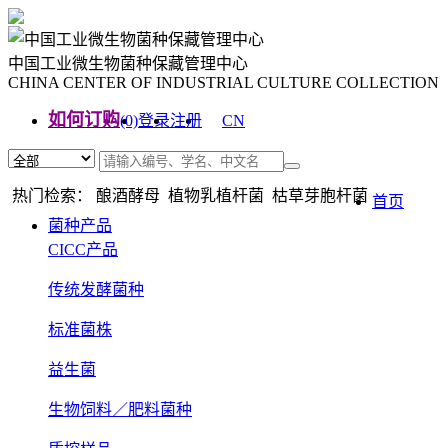
中国工业微生物菌种保藏管理中心
CHINA CENTER OF INDUSTRIAL CULTURE COLLECTION
如何订购
(0)
登录
注册
CN
EN
热门检索： 酿酒酵母 植物乳植杆菌 枯草芽胞杆菌
首页
菌种产品
CICC产品
传统发酵菌种
标准菌株
益生菌
生物饲料／肥料菌种