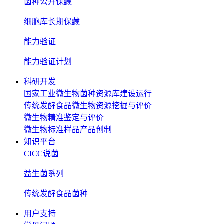
菌种公开保藏
细胞库长期保藏
能力验证
能力验证计划
科研开发
国家工业微生物菌种资源库建设运行
传统发酵食品微生物资源挖掘与评价
微生物精准鉴定与评价
微生物标准样品产品创制
知识平台
CICC说菌
益生菌系列
传统发酵食品菌种
用户支持