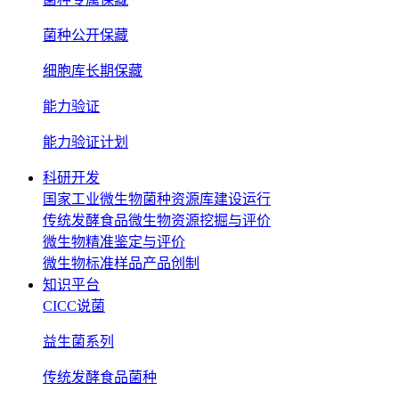
菌种公开保藏
细胞库长期保藏
能力验证
能力验证计划
科研开发
国家工业微生物菌种资源库建设运行
传统发酵食品微生物资源挖掘与评价
微生物精准鉴定与评价
微生物标准样品产品创制
知识平台
CICC说菌
益生菌系列
传统发酵食品菌种