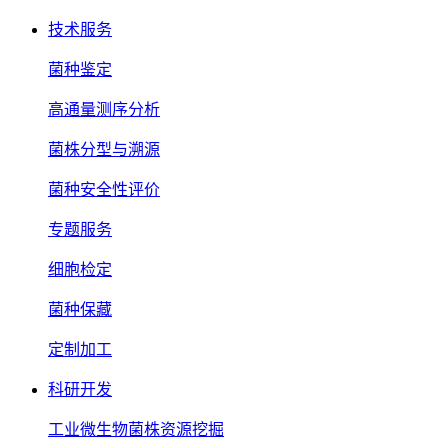
技术服务
菌种鉴定
高通量测序分析
菌株分型与溯源
菌种安全性评价
专题服务
细胞检定
菌种保藏
定制加工
科研开发
工业微生物菌株资源挖掘