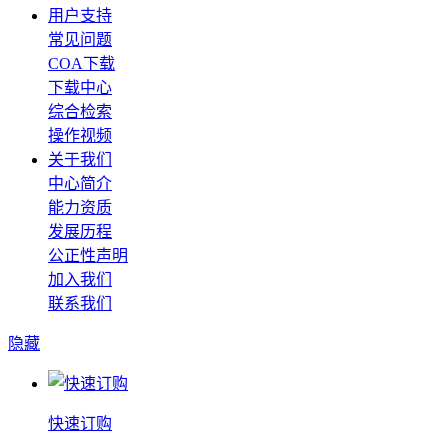
用户支持
常见问题
COA下载
下载中心
综合检索
操作视频
关于我们
中心简介
能力资质
发展历程
公正性声明
加入我们
联系我们
隐藏
快速订购