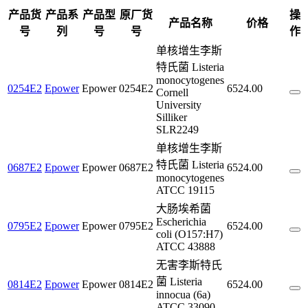
产品货
产品系
产品型
原厂货
操
产品名称
价格
号
列
号
号
作
单核增生李斯
特氏菌 Listeria
monocytogenes
0254E2
Epower
Epower
0254E2
6524.00
Cornell
University
Silliker
SLR2249
单核增生李斯
特氏菌 Listeria
0687E2
Epower
Epower
0687E2
6524.00
monocytogenes
ATCC 19115
大肠埃希菌
Escherichia
0795E2
Epower
Epower
0795E2
6524.00
coli (O157:H7)
ATCC 43888
无害李斯特氏
菌 Listeria
0814E2
Epower
Epower
0814E2
6524.00
innocua (6a)
ATCC 33090