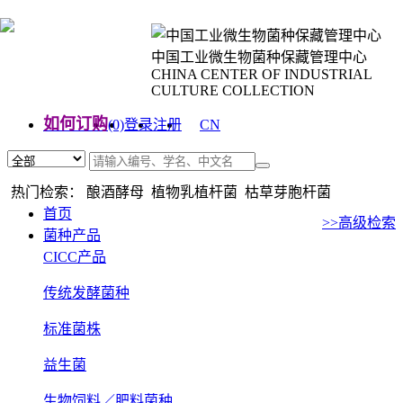
中国工业微生物菌种保藏管理中心
CHINA CENTER OF INDUSTRIAL
CULTURE COLLECTION
如何订购
(0)
登录
注册
CN
EN
热门检索： 酿酒酵母 植物乳植杆菌 枯草芽胞杆菌
首页
>>高级检索
菌种产品
CICC产品
传统发酵菌种
标准菌株
益生菌
生物饲料／肥料菌种