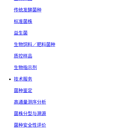
传统发酵菌种
标准菌株
益生菌
生物饲料／肥料菌种
质控样品
生物指示剂
技术服务
菌种鉴定
高通量测序分析
菌株分型与溯源
菌种安全性评价