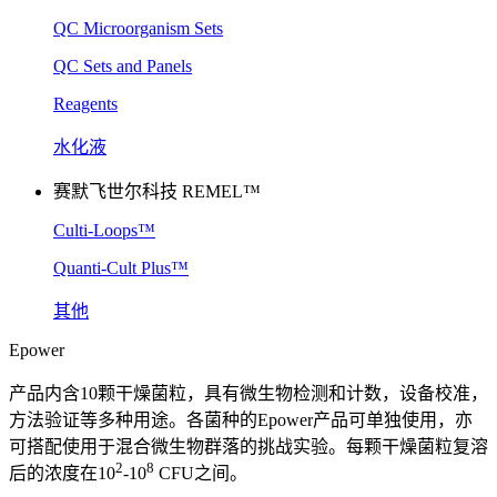
QC Microorganism Sets
QC Sets and Panels
Reagents
水化液
赛默飞世尔科技 REMEL™
Culti-Loops™
Quanti-Cult Plus™
其他
Epower
产品内含10颗干燥菌粒，具有微生物检测和计数，设备校准，
方法验证等多种用途。各菌种的Epower产品可单独使用，亦
可搭配使用于混合微生物群落的挑战实验。每颗干燥菌粒复溶
2
8
后的浓度在10
-10
CFU之间。