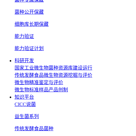
菌种公开保藏
细胞库长期保藏
能力验证
能力验证计划
科研开发
国家工业微生物菌种资源库建设运行
传统发酵食品微生物资源挖掘与评价
微生物精准鉴定与评价
微生物标准样品产品创制
知识平台
CICC说菌
益生菌系列
传统发酵食品菌种