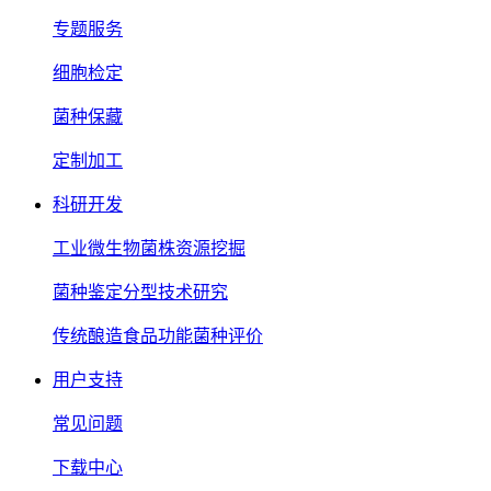
专题服务
细胞检定
菌种保藏
定制加工
科研开发
工业微生物菌株资源挖掘
菌种鉴定分型技术研究
传统酿造食品功能菌种评价
用户支持
常见问题
下载中心