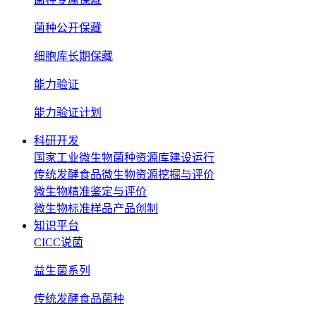
菌种公开保藏
细胞库长期保藏
能力验证
能力验证计划
科研开发
国家工业微生物菌种资源库建设运行
传统发酵食品微生物资源挖掘与评价
微生物精准鉴定与评价
微生物标准样品产品创制
知识平台
CICC说菌
益生菌系列
传统发酵食品菌种