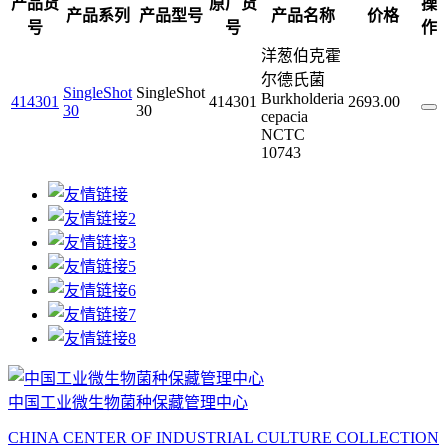
产品货
原厂货
操
产品系列
产品型号
产品名称
价格
号
号
作
洋葱伯克霍
尔德氏菌
SingleShot
SingleShot
Burkholderia
414301
414301
2693.00
30
30
cepacia
NCTC
10743
中国工业微生物菌种保藏管理中心
CHINA CENTER OF INDUSTRIAL CULTURE COLLECTION