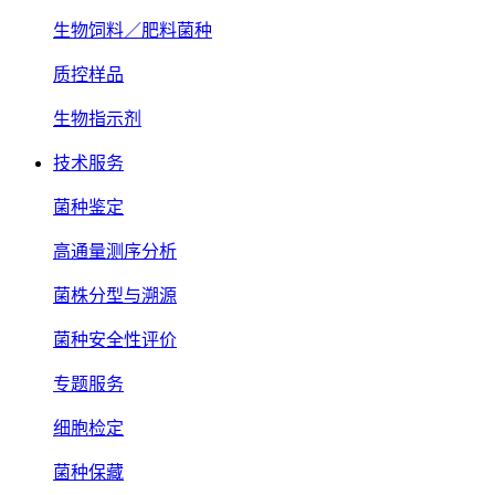
生物饲料／肥料菌种
质控样品
生物指示剂
技术服务
菌种鉴定
高通量测序分析
菌株分型与溯源
菌种安全性评价
专题服务
细胞检定
菌种保藏