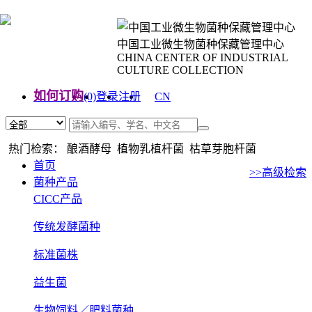
中国工业微生物菌种保藏管理中心
CHINA CENTER OF INDUSTRIAL
CULTURE COLLECTION
如何订购
(0)
登录
注册
CN
EN
热门检索： 酿酒酵母 植物乳植杆菌 枯草芽胞杆菌
首页
>>高级检索
菌种产品
CICC产品
传统发酵菌种
标准菌株
益生菌
生物饲料／肥料菌种