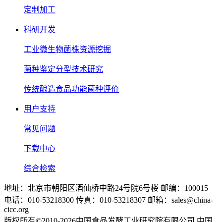
定制加工
科研开发
工业微生物菌株资源挖掘
菌种鉴定分型技术研究
传统酿造食品功能菌种评价
用户支持
常见问题
下载中心
综合检索
地址：北京市朝阳区酒仙桥中路24号院6号楼 邮编：100015
电话：010-53218300 传真：010-53218307 邮箱：sales@china-
cicc.org
版权所有©2010-2026中国食品发酵工业研究院有限公司 中国