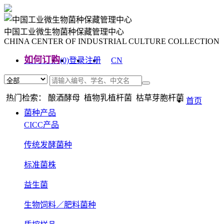
中国工业微生物菌种保藏管理中心
CHINA CENTER OF INDUSTRIAL CULTURE COLLECTION
如何订购
(0)
登录
注册
CN
EN
热门检索： 酿酒酵母 植物乳植杆菌 枯草芽胞杆菌
首页
菌种产品
CICC产品
传统发酵菌种
标准菌株
益生菌
生物饲料／肥料菌种