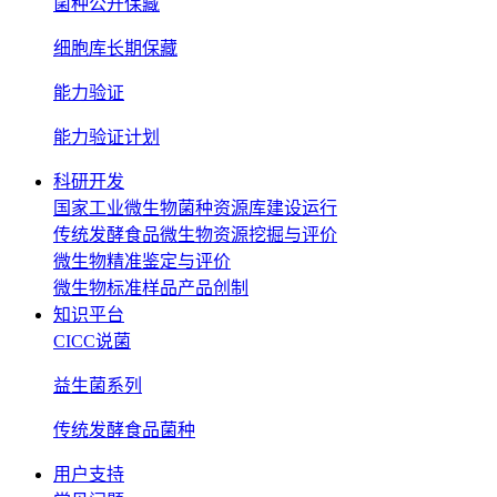
菌种公开保藏
细胞库长期保藏
能力验证
能力验证计划
科研开发
国家工业微生物菌种资源库建设运行
传统发酵食品微生物资源挖掘与评价
微生物精准鉴定与评价
微生物标准样品产品创制
知识平台
CICC说菌
益生菌系列
传统发酵食品菌种
用户支持