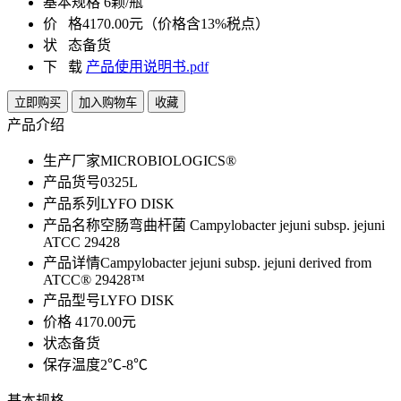
基本规格
6颗/瓶
价 格
4170.00元（价格含13%税点）
状 态
备货
下 载
产品使用说明书.pdf
立即购买
加入购物车
收藏
产品介绍
生产厂家
MICROBIOLOGICS®
产品货号
0325L
产品系列
LYFO DISK
产品名称
空肠弯曲杆菌 Campylobacter jejuni subsp. jejuni
ATCC 29428
产品详情
Campylobacter jejuni subsp. jejuni derived from
ATCC® 29428™
产品型号
LYFO DISK
价格
4170.00元
状态
备货
保存温度
2℃-8℃
基本规格