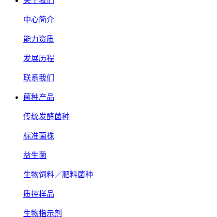
关于我们
中心简介
能力资质
发展历程
联系我们
菌种产品
传统发酵菌种
标准菌株
益生菌
生物饲料／肥料菌种
质控样品
生物指示剂