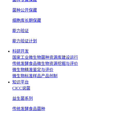
菌种公开保藏
细胞库长期保藏
能力验证
能力验证计划
科研开发
国家工业微生物菌种资源库建设运行
传统发酵食品微生物资源挖掘与评价
微生物精准鉴定与评价
微生物标准样品产品创制
知识平台
CICC说菌
益生菌系列
传统发酵食品菌种