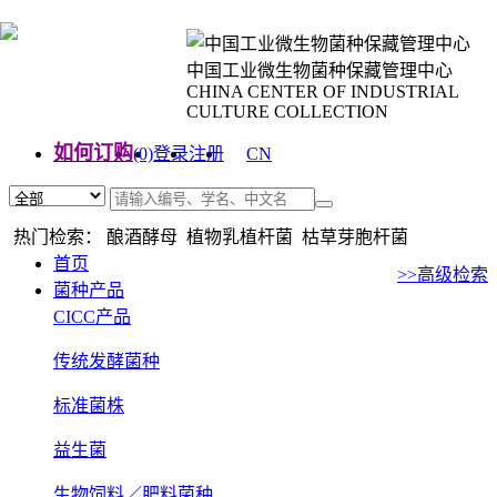
中国工业微生物菌种保藏管理中心
CHINA CENTER OF INDUSTRIAL
CULTURE COLLECTION
如何订购
(0)
登录
注册
CN
EN
热门检索： 酿酒酵母 植物乳植杆菌 枯草芽胞杆菌
首页
>>高级检索
菌种产品
CICC产品
传统发酵菌种
标准菌株
益生菌
生物饲料／肥料菌种