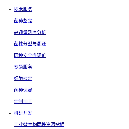
技术服务
菌种鉴定
高通量测序分析
菌株分型与溯源
菌种安全性评价
专题服务
细胞检定
菌种保藏
定制加工
科研开发
工业微生物菌株资源挖掘