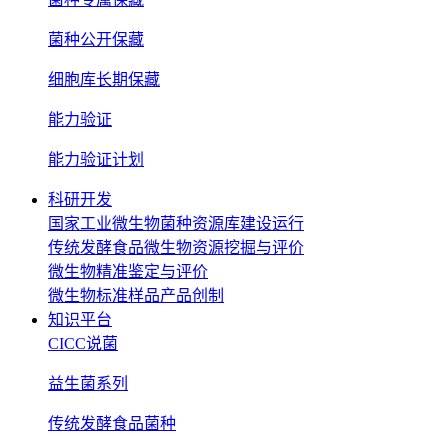
菌种公开保藏
细胞库长期保藏
能力验证
能力验证计划
科研开发
国家工业微生物菌种资源库建设运行
传统发酵食品微生物资源挖掘与评价
微生物精准鉴定与评价
微生物标准样品产品创制
知识平台
CICC说菌
益生菌系列
传统发酵食品菌种