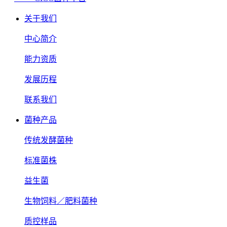
关于我们
中心简介
能力资质
发展历程
联系我们
菌种产品
传统发酵菌种
标准菌株
益生菌
生物饲料／肥料菌种
质控样品