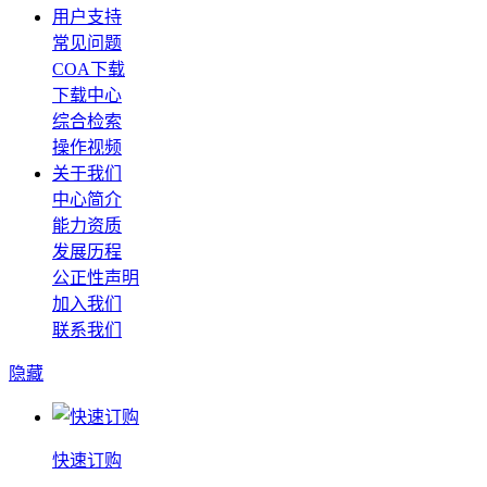
用户支持
常见问题
COA下载
下载中心
综合检索
操作视频
关于我们
中心简介
能力资质
发展历程
公正性声明
加入我们
联系我们
隐藏
快速订购