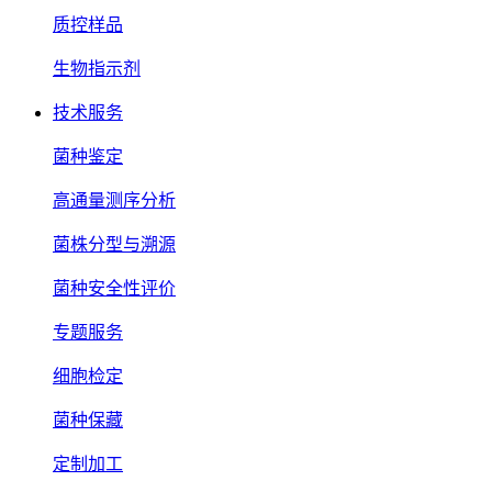
质控样品
生物指示剂
技术服务
菌种鉴定
高通量测序分析
菌株分型与溯源
菌种安全性评价
专题服务
细胞检定
菌种保藏
定制加工