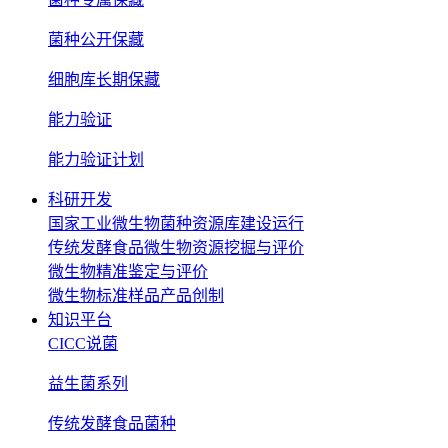
菌种公开保藏
细胞库长期保藏
能力验证
能力验证计划
科研开发
国家工业微生物菌种资源库建设运行
传统发酵食品微生物资源挖掘与评价
微生物精准鉴定与评价
微生物标准样品产品创制
知识平台
CICC说菌
益生菌系列
传统发酵食品菌种