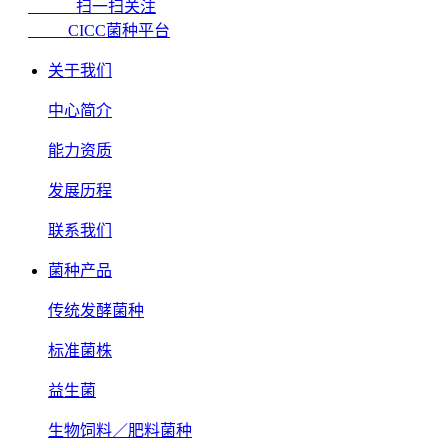
扫一扫关注
CICC菌种平台
关于我们
中心简介
能力资质
发展历程
联系我们
菌种产品
传统发酵菌种
标准菌株
益生菌
生物饲料／肥料菌种