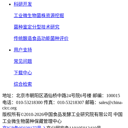
科研开发
工业微生物菌株资源挖掘
菌种鉴定分型技术研究
传统酿造食品功能菌种评价
用户支持
常见问题
下载中心
综合检索
地址：北京市朝阳区酒仙桥中路24号院6号楼 邮编：100015
电话：010-53218300 传真：010-53218307 邮箱：sales@china-
cicc.org
版权所有©2010-2026中国食品发酵工业研究院有限公司 中国
工业微生物菌种保藏管理中心