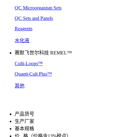
QC Microorganism Sets
QC Sets and Panels
Reagents
水化液
赛默飞世尔科技 REMEL™
Culti-Loops™
Quanti-Cult Plus™
其他
产品货号
生产厂家
基本规格
价 格
（价格含13%税点）