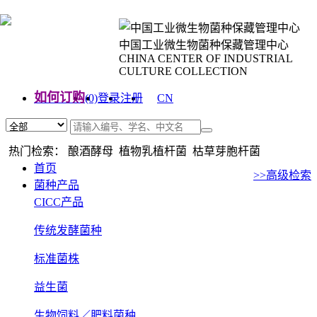
中国工业微生物菌种保藏管理中心
CHINA CENTER OF INDUSTRIAL
CULTURE COLLECTION
如何订购
(0)
登录
注册
CN
EN
热门检索： 酿酒酵母 植物乳植杆菌 枯草芽胞杆菌
首页
>>高级检索
菌种产品
CICC产品
传统发酵菌种
标准菌株
益生菌
生物饲料／肥料菌种