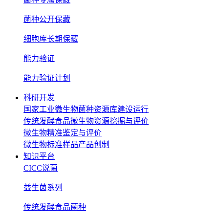
菌种公开保藏
细胞库长期保藏
能力验证
能力验证计划
科研开发
国家工业微生物菌种资源库建设运行
传统发酵食品微生物资源挖掘与评价
微生物精准鉴定与评价
微生物标准样品产品创制
知识平台
CICC说菌
益生菌系列
传统发酵食品菌种