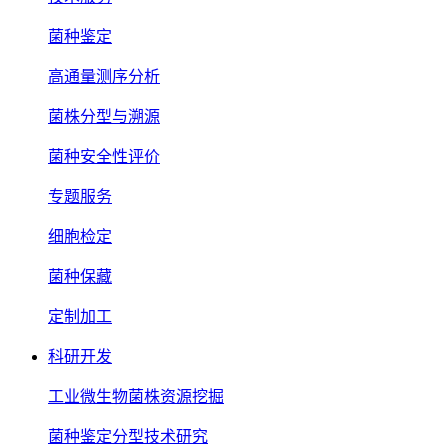
菌种鉴定
高通量测序分析
菌株分型与溯源
菌种安全性评价
专题服务
细胞检定
菌种保藏
定制加工
科研开发
工业微生物菌株资源挖掘
菌种鉴定分型技术研究