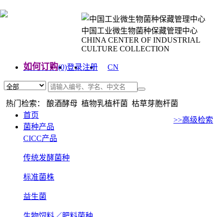
中国工业微生物菌种保藏管理中心
CHINA CENTER OF INDUSTRIAL
CULTURE COLLECTION
如何订购
(0)
登录
注册
CN
EN
热门检索： 酿酒酵母 植物乳植杆菌 枯草芽胞杆菌
首页
>>高级检索
菌种产品
CICC产品
传统发酵菌种
标准菌株
益生菌
生物饲料／肥料菌种