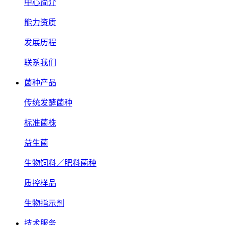
中心简介
能力资质
发展历程
联系我们
菌种产品
传统发酵菌种
标准菌株
益生菌
生物饲料／肥料菌种
质控样品
生物指示剂
技术服务