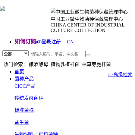
中国工业微生物菌种保藏管理中心
CHINA CENTER OF INDUSTRIAL
CULTURE COLLECTION
如何订购
(0)
登录
注册
CN
EN
热门检索： 酿酒酵母 植物乳植杆菌 枯草芽胞杆菌
首页
>>高级检索
菌种产品
CICC产品
传统发酵菌种
标准菌株
益生菌
生物饲料／肥料菌种