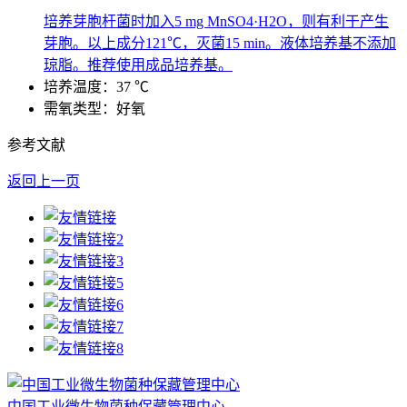
培养芽胞杆菌时加入5 mg MnSO4·H2O，则有利于产生
芽胞。以上成分121℃，灭菌15 min。液体培养基不添加
琼脂。推荐使用成品培养基。
培养温度：37 ℃
需氧类型：好氧
参考文献
返回上一页
中国工业微生物菌种保藏管理中心