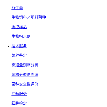
益生菌
生物饲料／肥料菌种
质控样品
生物指示剂
技术服务
菌种鉴定
高通量测序分析
菌株分型与溯源
菌种安全性评价
专题服务
细胞检定