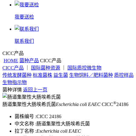
我要送检
联系我们
CICC产品
HOME
菌种产品
CICC产品
CICC产品
｜
国际菌种资源
｜
国际质控微生物
传统发酵菌种
标准菌株
益生菌
生物饲料／肥料菌种
质控样品
生物指示物
菌种详情
返回上一页
®
肠道集聚性大肠埃希氏菌
Escherichia coli EAEC
CICC
24186
菌株编号 :
CICC 24186
中文名称 :
肠道集聚性大肠埃希氏菌
拉丁名称 :
Escherichia coli EAEC