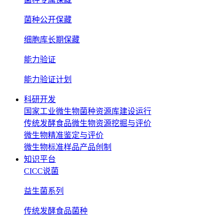
菌种公开保藏
细胞库长期保藏
能力验证
能力验证计划
科研开发
国家工业微生物菌种资源库建设运行
传统发酵食品微生物资源挖掘与评价
微生物精准鉴定与评价
微生物标准样品产品创制
知识平台
CICC说菌
益生菌系列
传统发酵食品菌种