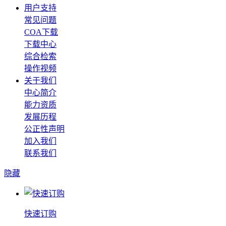
用户支持
常见问题
COA下载
下载中心
综合检索
操作视频
关于我们
中心简介
能力资质
发展历程
公正性声明
加入我们
联系我们
隐藏
快速订购