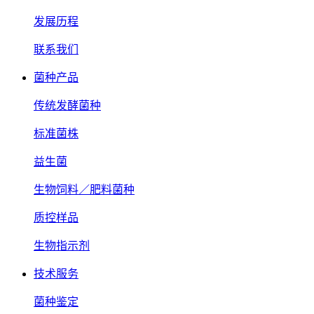
发展历程
联系我们
菌种产品
传统发酵菌种
标准菌株
益生菌
生物饲料／肥料菌种
质控样品
生物指示剂
技术服务
菌种鉴定