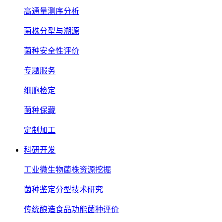
高通量测序分析
菌株分型与溯源
菌种安全性评价
专题服务
细胞检定
菌种保藏
定制加工
科研开发
工业微生物菌株资源挖掘
菌种鉴定分型技术研究
传统酿造食品功能菌种评价