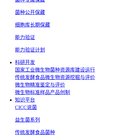
菌种公开保藏
细胞库长期保藏
能力验证
能力验证计划
科研开发
国家工业微生物菌种资源库建设运行
传统发酵食品微生物资源挖掘与评价
微生物精准鉴定与评价
微生物标准样品产品创制
知识平台
CICC说菌
益生菌系列
传统发酵食品菌种