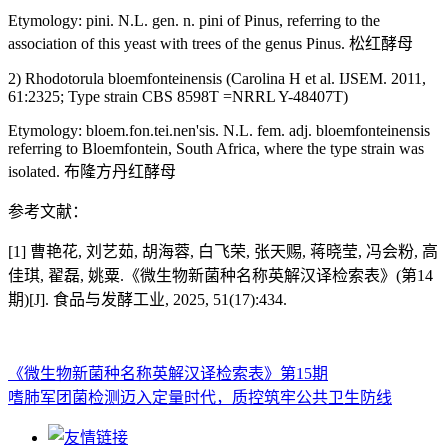
Etymology: pini. N.L. gen. n. pini of Pinus, referring to the
association of this yeast with trees of the genus Pinus. 松红酵母
2) Rhodotorula bloemfonteinensis (Carolina H et al. IJSEM. 2011,
61:2325; Type strain CBS 8598T =NRRL Y-48407T)
Etymology: bloem.fon.tei.nen'sis. N.L. fem. adj. bloemfonteinensis
referring to Bloemfontein, South Africa, where the type strain was
isolated. 布隆方丹红酵母
参考文献：
[1] 曹艳花, 刘艺茹, 胡海蓉, 白飞荣, 张天赐, 蒋晓莹, 冯会粉, 高
佳琪, 翟磊, 姚粟.《微生物新菌种名称英解汉译检索表》(第14
期)[J]. 食品与发酵工业, 2025, 51(17):434.
《微生物新菌种名称英解汉译检索表》第15期
嗜肺军团菌检测迈入定量时代，质控筑牢公共卫生防线