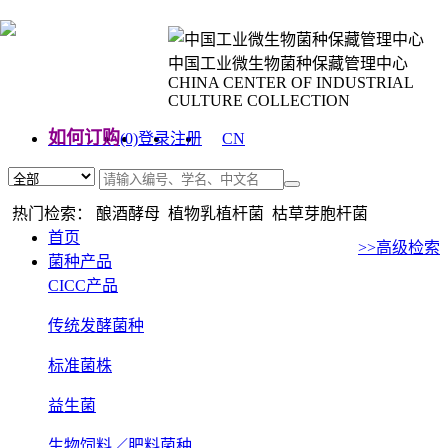
中国工业微生物菌种保藏管理中心
CHINA CENTER OF INDUSTRIAL
CULTURE COLLECTION
如何订购
(0)
登录
注册
CN
EN
热门检索： 酿酒酵母 植物乳植杆菌 枯草芽胞杆菌
首页
>>高级检索
菌种产品
CICC产品
传统发酵菌种
标准菌株
益生菌
生物饲料／肥料菌种