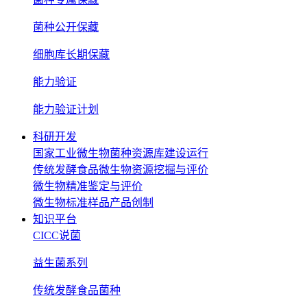
菌种公开保藏
细胞库长期保藏
能力验证
能力验证计划
科研开发
国家工业微生物菌种资源库建设运行
传统发酵食品微生物资源挖掘与评价
微生物精准鉴定与评价
微生物标准样品产品创制
知识平台
CICC说菌
益生菌系列
传统发酵食品菌种