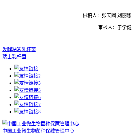
供稿人：张天圆 刘丽娜
审核人：于学健
发酵粘液乳杆菌
瑞士乳杆菌
中国工业微生物菌种保藏管理中心