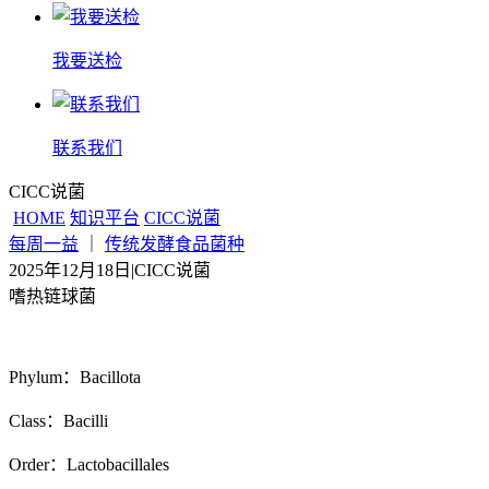
我要送检
联系我们
CICC说菌
HOME
知识平台
CICC说菌
每周一益
｜
传统发酵食品菌种
2025年12月18日
|
CICC说菌
嗜热链球菌
Phylum：Bacillota
Class：Bacilli
Order：Lactobacillales