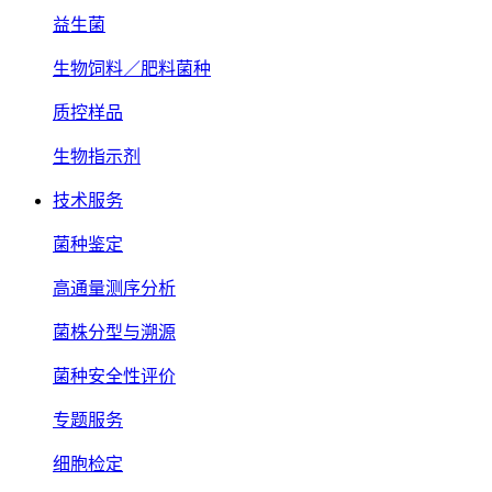
益生菌
生物饲料／肥料菌种
质控样品
生物指示剂
技术服务
菌种鉴定
高通量测序分析
菌株分型与溯源
菌种安全性评价
专题服务
细胞检定