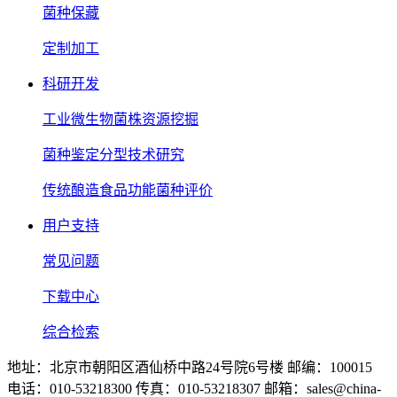
菌种保藏
定制加工
科研开发
工业微生物菌株资源挖掘
菌种鉴定分型技术研究
传统酿造食品功能菌种评价
用户支持
常见问题
下载中心
综合检索
地址：北京市朝阳区酒仙桥中路24号院6号楼 邮编：100015
电话：010-53218300 传真：010-53218307 邮箱：sales@china-