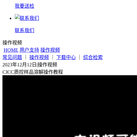
我要送检
联系我们
操作视频
HOME
用户支持
操作视频
常见问题
｜
操作视频
｜
下载中心
｜
综合检索
2023年12月12日
|
操作视频
CICC质控样品溶解操作教程