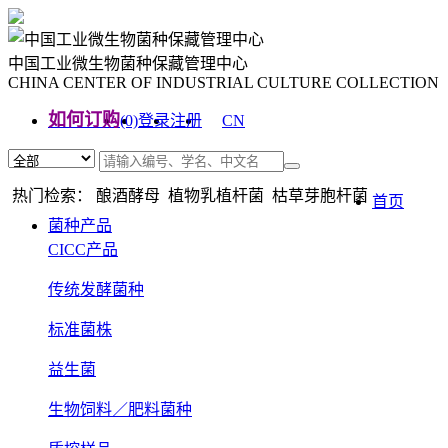
中国工业微生物菌种保藏管理中心
CHINA CENTER OF INDUSTRIAL CULTURE COLLECTION
如何订购
(0)
登录
注册
CN
EN
热门检索： 酿酒酵母 植物乳植杆菌 枯草芽胞杆菌
首页
菌种产品
CICC产品
传统发酵菌种
标准菌株
益生菌
生物饲料／肥料菌种