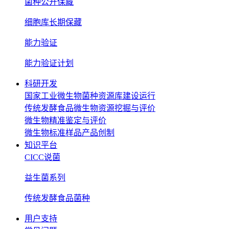
菌种公开保藏
细胞库长期保藏
能力验证
能力验证计划
科研开发
国家工业微生物菌种资源库建设运行
传统发酵食品微生物资源挖掘与评价
微生物精准鉴定与评价
微生物标准样品产品创制
知识平台
CICC说菌
益生菌系列
传统发酵食品菌种
用户支持