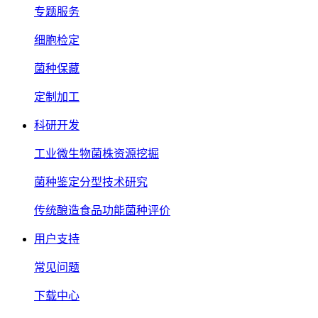
专题服务
细胞检定
菌种保藏
定制加工
科研开发
工业微生物菌株资源挖掘
菌种鉴定分型技术研究
传统酿造食品功能菌种评价
用户支持
常见问题
下载中心