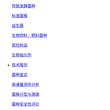
传统发酵菌种
标准菌株
益生菌
生物饲料／肥料菌种
质控样品
生物指示剂
技术服务
菌种鉴定
高通量测序分析
菌株分型与溯源
菌种安全性评价