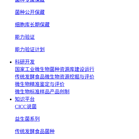
菌种公开保藏
细胞库长期保藏
能力验证
能力验证计划
科研开发
国家工业微生物菌种资源库建设运行
传统发酵食品微生物资源挖掘与评价
微生物精准鉴定与评价
微生物标准样品产品创制
知识平台
CICC说菌
益生菌系列
传统发酵食品菌种