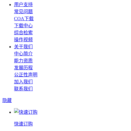
用户支持
常见问题
COA下载
下载中心
综合检索
操作视频
关于我们
中心简介
能力资质
发展历程
公正性声明
加入我们
联系我们
隐藏
快速订购