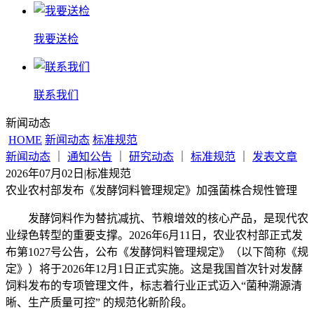
我要送检
联系我们
新闻动态
HOME
新闻动态
标准规范
新闻动态
｜
通知公告
｜
研究动态
｜
标准规范
｜
发表文章
2026年07月02日
|
标准规范
农业农村部发布《发酵饲料管理规定》加强菌株合规性管理
发酵饲料作为替抗减抗、节粮增效的核心产品，是现代农
业绿色转型的重要支撑。2026年6月11日，农业农村部正式发
布第1027号公告，公布《发酵饲料管理规定》（以下简称《规
定》）将于2026年12月1日正式实施。这是我国首次针对发酵
饲料发布的专项管理文件，标志着行业正式迈入“菌种溯源清
晰、生产质量可控” 的规范化新阶段。