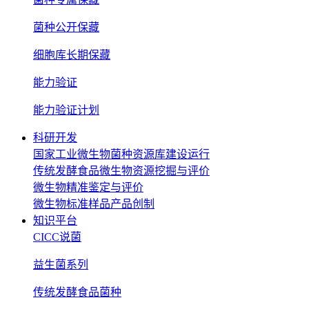
菌种公开保藏
细胞库长期保藏
能力验证
能力验证计划
科研开发
国家工业微生物菌种资源库建设运行
传统发酵食品微生物资源挖掘与评价
微生物精准鉴定与评价
微生物标准样品产品创制
知识平台
CICC说菌
益生菌系列
传统发酵食品菌种