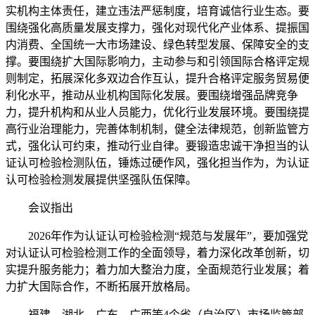
实机构主体责任，建立违法严惩制度，培育诚信行业生态。要
围绕强化高质量发展支撑力，强化对现代化产业体系、提振国
内消费、全国统一大市场建设、绿色转型发展、保障安全的支
撑。要围绕扩大国际影响力，主动参与和引领国际合格评定规
则制定，拓展深化多双边合作互认，提升合格评定服务贸易便
利化水平，推动从业机构国际化发展。要围绕增强品牌竞争
力，提升机构和从业人员能力，优化行业发展环境。要围绕提
高行业治理能力，完善体制机制，健全法律规范，创新监管方
式，强化认可约束，推动行业自律。要锻造忠诚干净担当的认
证认可检验检测队伍，锤炼过硬作风，强化担当作为，为认证
认可检验检测发展提供坚强队伍保障。
会议指出
2026年作为认证认可检验检测“规范与发展年”，要加强党
对认证认可检验检测工作的全面领导，着力深化改革创新，切
实提升服务能力；着力加大整治力度，全面规范行业发展；着
力扩大国际合作，不断拓展开放格局。
福建、湖北、广东、广西等4个省（自治区）市场监管部