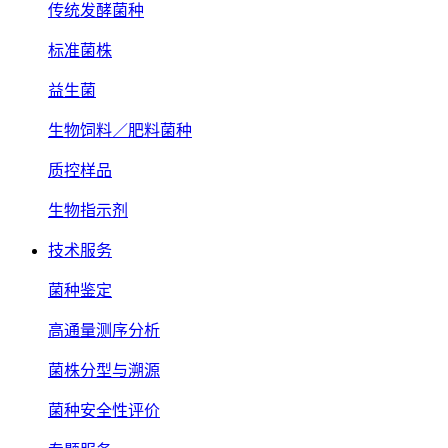
传统发酵菌种
标准菌株
益生菌
生物饲料／肥料菌种
质控样品
生物指示剂
技术服务
菌种鉴定
高通量测序分析
菌株分型与溯源
菌种安全性评价