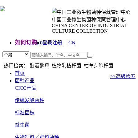
中国工业微生物菌种保藏管理中心
CHINA CENTER OF INDUSTRIAL
CULTURE COLLECTION
如何订购
(0)
登录
注册
CN
EN
热门检索： 酿酒酵母 植物乳植杆菌 枯草芽胞杆菌
首页
>>高级检索
菌种产品
CICC产品
传统发酵菌种
标准菌株
益生菌
生物饲料／肥料菌种