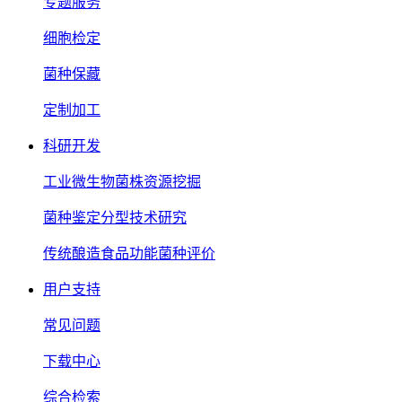
专题服务
细胞检定
菌种保藏
定制加工
科研开发
工业微生物菌株资源挖掘
菌种鉴定分型技术研究
传统酿造食品功能菌种评价
用户支持
常见问题
下载中心
综合检索