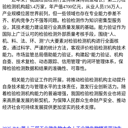
验检测机构超5.4万家，年产值4700亿元，从业人员156万人，
产业规模位居世界前列，但一些领域也存在专业能力参差不
齐、机构竞争力不强等问题。检验检测作为知识密集型服务
业，其技术能力建设是行业高质量发展的基础。能力验证作为
国际上广泛认可的检验检测外部质量考核手段，围绕“人、
机、料、法、环、测”六大要素对检验检测机构进行全面核
查，通过科学、严谨的统计方法，客观评价检验检测机构技术
能力。市场监管总局借助能力验证，构建起“能力验证、机构
自查、技术复检、动态跟踪、信用管理”的闭环管理体系，保
障检验检测数据和结果的准确性、可靠性。
相关能力验证工作的开展，将推动检验检测机构主动提升
自身技术能力与管理水平的主体责任，激发行业创新活力。随
着检验检测机构能力的普遍增强，我国检验检测服务业也将迎
来高质量发展的新契机，为保障人民群众生命财产安全、推动
经济社会可持续发展提供更加坚实的技术支撑。