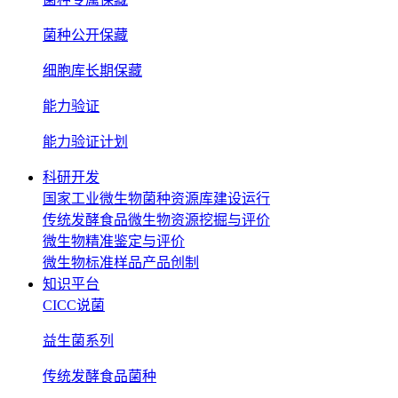
菌种公开保藏
细胞库长期保藏
能力验证
能力验证计划
科研开发
国家工业微生物菌种资源库建设运行
传统发酵食品微生物资源挖掘与评价
微生物精准鉴定与评价
微生物标准样品产品创制
知识平台
CICC说菌
益生菌系列
传统发酵食品菌种