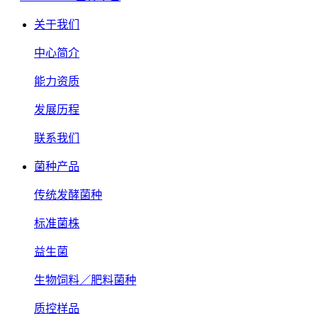
关于我们
中心简介
能力资质
发展历程
联系我们
菌种产品
传统发酵菌种
标准菌株
益生菌
生物饲料／肥料菌种
质控样品