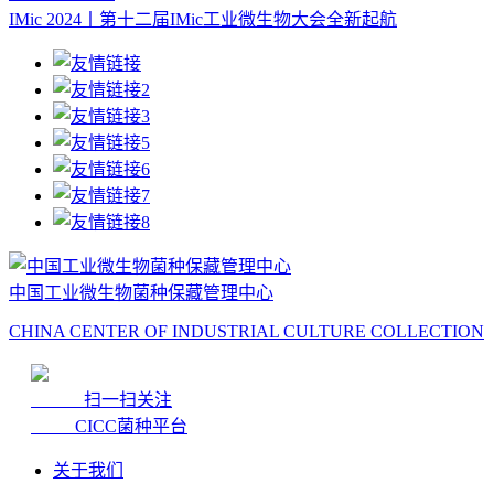
IMic 2024丨第十二届IMic工业微生物大会全新起航
中国工业微生物菌种保藏管理中心
CHINA CENTER OF INDUSTRIAL CULTURE COLLECTION
扫一扫关注
CICC菌种平台
关于我们