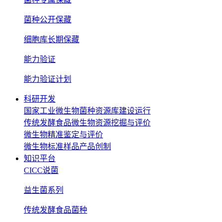
菌种公开保藏
细胞库长期保藏
能力验证
能力验证计划
科研开发
国家工业微生物菌种资源库建设运行
传统发酵食品微生物资源挖掘与评价
微生物精准鉴定与评价
微生物标准样品产品创制
知识平台
CICC说菌
益生菌系列
传统发酵食品菌种