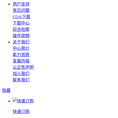
用户支持
常见问题
COA下载
下载中心
综合检索
操作视频
关于我们
中心简介
能力资质
发展历程
公正性声明
加入我们
联系我们
隐藏
快速订购