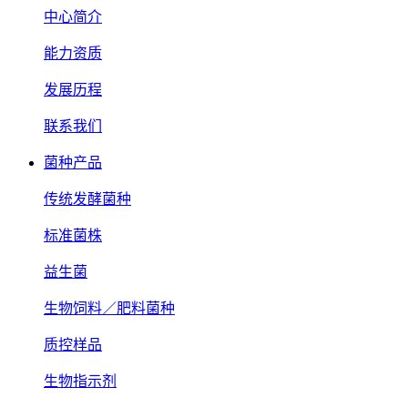
中心简介
能力资质
发展历程
联系我们
菌种产品
传统发酵菌种
标准菌株
益生菌
生物饲料／肥料菌种
质控样品
生物指示剂