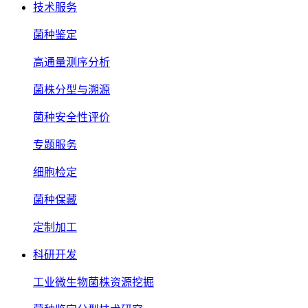
技术服务
菌种鉴定
高通量测序分析
菌株分型与溯源
菌种安全性评价
专题服务
细胞检定
菌种保藏
定制加工
科研开发
工业微生物菌株资源挖掘