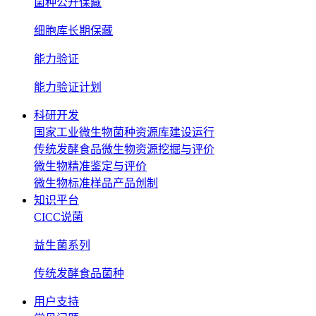
菌种公开保藏
细胞库长期保藏
能力验证
能力验证计划
科研开发
国家工业微生物菌种资源库建设运行
传统发酵食品微生物资源挖掘与评价
微生物精准鉴定与评价
微生物标准样品产品创制
知识平台
CICC说菌
益生菌系列
传统发酵食品菌种
用户支持