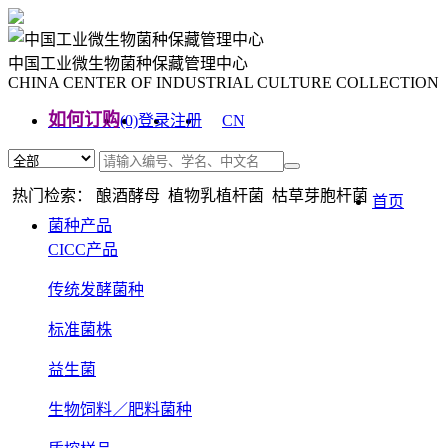
中国工业微生物菌种保藏管理中心
CHINA CENTER OF INDUSTRIAL CULTURE COLLECTION
如何订购
(0)
登录
注册
CN
EN
热门检索： 酿酒酵母 植物乳植杆菌 枯草芽胞杆菌
首页
菌种产品
CICC产品
传统发酵菌种
标准菌株
益生菌
生物饲料／肥料菌种