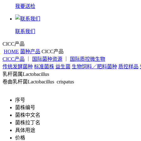
我要送检
联系我们
CICC产品
HOME
菌种产品
CICC产品
CICC产品
｜
国际菌种资源
｜
国际质控微生物
传统发酵菌种
标准菌株
益生菌
生物饲料／肥料菌种
质控样品
乳杆菌属Lactobacillus
卷曲乳杆菌Lactobacillus crispatus
序号
菌株编号
菌株中文名
菌株拉丁名
具体用途
价格