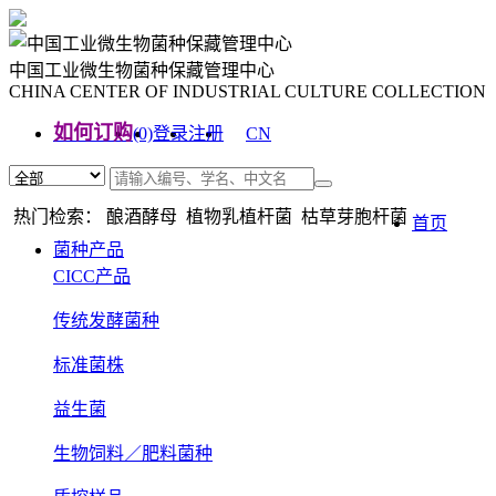
中国工业微生物菌种保藏管理中心
CHINA CENTER OF INDUSTRIAL CULTURE COLLECTION
如何订购
(0)
登录
注册
CN
EN
热门检索： 酿酒酵母 植物乳植杆菌 枯草芽胞杆菌
首页
菌种产品
CICC产品
传统发酵菌种
标准菌株
益生菌
生物饲料／肥料菌种