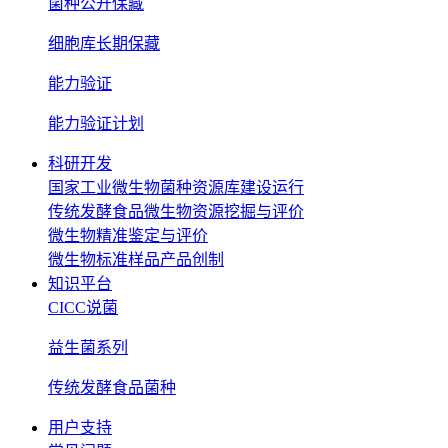
菌种公开保藏
细胞库长期保藏
能力验证
能力验证计划
科研开发
国家工业微生物菌种资源库建设运行
传统发酵食品微生物资源挖掘与评价
微生物精准鉴定与评价
微生物标准样品产品创制
知识平台
CICC说菌
益生菌系列
传统发酵食品菌种
用户支持