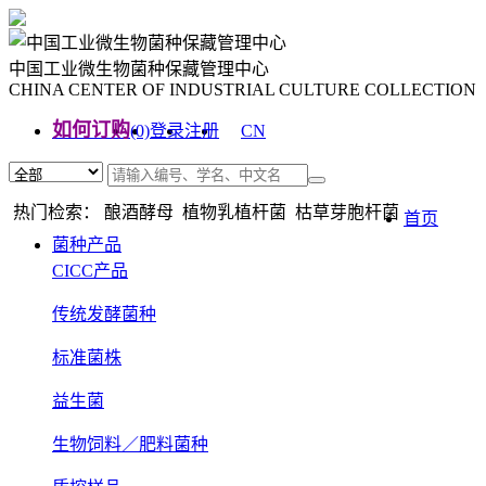
中国工业微生物菌种保藏管理中心
CHINA CENTER OF INDUSTRIAL CULTURE COLLECTION
如何订购
(0)
登录
注册
CN
EN
热门检索： 酿酒酵母 植物乳植杆菌 枯草芽胞杆菌
首页
菌种产品
CICC产品
传统发酵菌种
标准菌株
益生菌
生物饲料／肥料菌种