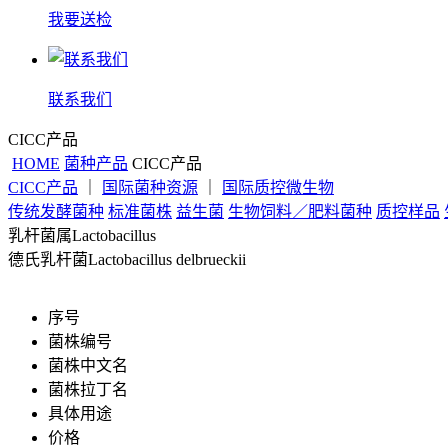
我要送检
联系我们
CICC产品
HOME
菌种产品
CICC产品
CICC产品
｜
国际菌种资源
｜
国际质控微生物
传统发酵菌种
标准菌株
益生菌
生物饲料／肥料菌种
质控样品
乳杆菌属Lactobacillus
德氏乳杆菌Lactobacillus delbrueckii
序号
菌株编号
菌株中文名
菌株拉丁名
具体用途
价格