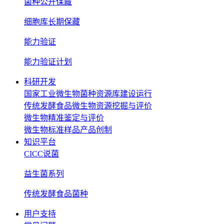
菌种公开保藏
细胞库长期保藏
能力验证
能力验证计划
科研开发
国家工业微生物菌种资源库建设运行
传统发酵食品微生物资源挖掘与评价
微生物精准鉴定与评价
微生物标准样品产品创制
知识平台
CICC说菌
益生菌系列
传统发酵食品菌种
用户支持