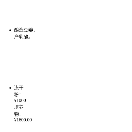
酿造豆瓣，
产乳酸。
冻干
粉：
¥1000
培养
物：
¥1600.00