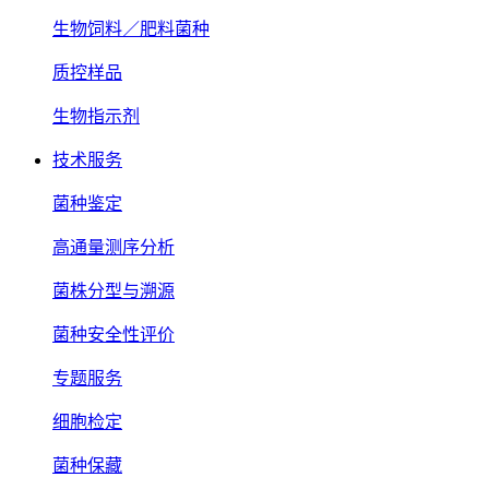
生物饲料／肥料菌种
质控样品
生物指示剂
技术服务
菌种鉴定
高通量测序分析
菌株分型与溯源
菌种安全性评价
专题服务
细胞检定
菌种保藏