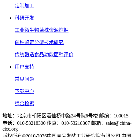
定制加工
科研开发
工业微生物菌株资源挖掘
菌种鉴定分型技术研究
传统酿造食品功能菌种评价
用户支持
常见问题
下载中心
综合检索
地址：北京市朝阳区酒仙桥中路24号院6号楼 邮编：100015
电话：010-53218300 传真：010-53218307 邮箱：sales@china-
cicc.org
版权所有©2010-2026中国食品发酵工业研究院有限公司 中国