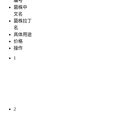
编号
菌株中
文名
菌株拉丁
名
具体用途
价格
操作
1
2