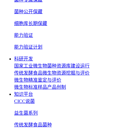
菌种公开保藏
细胞库长期保藏
能力验证
能力验证计划
科研开发
国家工业微生物菌种资源库建设运行
传统发酵食品微生物资源挖掘与评价
微生物精准鉴定与评价
微生物标准样品产品创制
知识平台
CICC说菌
益生菌系列
传统发酵食品菌种