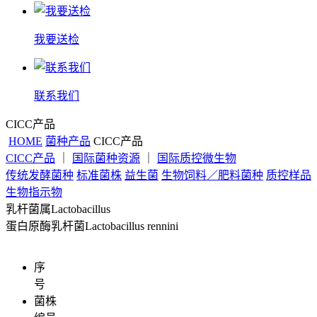
我要送检
联系我们
CICC产品
HOME
菌种产品
CICC产品
CICC产品
｜
国际菌种资源
｜
国际质控微生物
传统发酵菌种
标准菌株
益生菌
生物饲料／肥料菌种
质控样品
生物指示物
乳杆菌属Lactobacillus
蛋白原酶乳杆菌Lactobacillus rennini
序
号
菌株