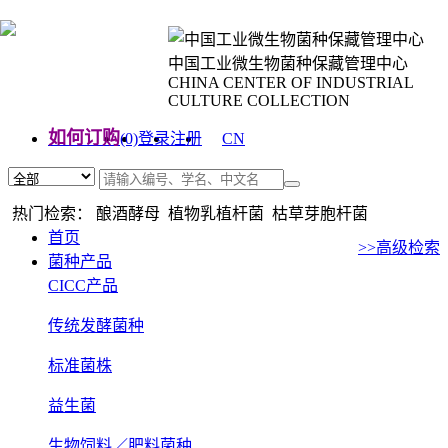
中国工业微生物菌种保藏管理中心
CHINA CENTER OF INDUSTRIAL
CULTURE COLLECTION
如何订购
(0)
登录
注册
CN
EN
热门检索： 酿酒酵母 植物乳植杆菌 枯草芽胞杆菌
首页
>>高级检索
菌种产品
CICC产品
传统发酵菌种
标准菌株
益生菌
生物饲料／肥料菌种