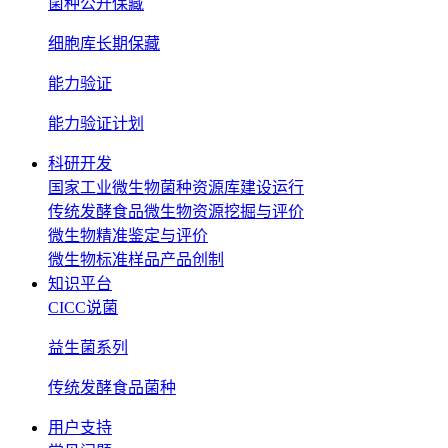
菌种公开保藏
细胞库长期保藏
能力验证
能力验证计划
科研开发
国家工业微生物菌种资源库建设运行
传统发酵食品微生物资源挖掘与评价
微生物精准鉴定与评价
微生物标准样品产品创制
知识平台
CICC说菌
益生菌系列
传统发酵食品菌种
用户支持