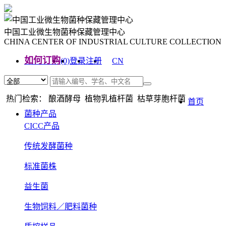
中国工业微生物菌种保藏管理中心
CHINA CENTER OF INDUSTRIAL CULTURE COLLECTION
如何订购
(0)
登录
注册
CN
EN
热门检索： 酿酒酵母 植物乳植杆菌 枯草芽胞杆菌
首页
菌种产品
CICC产品
传统发酵菌种
标准菌株
益生菌
生物饲料／肥料菌种