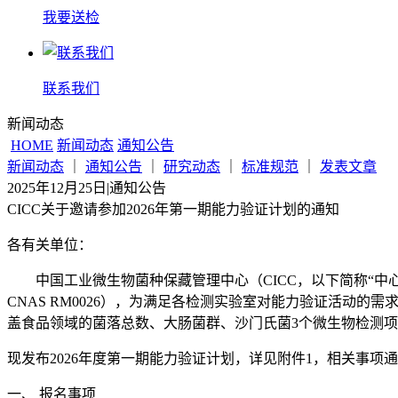
我要送检
联系我们
新闻动态
HOME
新闻动态
通知公告
新闻动态
｜
通知公告
｜
研究动态
｜
标准规范
｜
发表文章
2025年12月25日
|
通知公告
CICC关于邀请参加2026年第一期能力验证计划的通知
各有关单位：
中国工业微生物菌种保藏管理中心（CICC，以下简称“中
CNAS RM0026），为满足各检测实验室对能力验证活动的需求，
盖食品领域的菌落总数、大肠菌群、沙门氏菌3个微生物检测
现发布2026年度第一期能力验证计划，详见附件1，相关事项
一、 报名事项