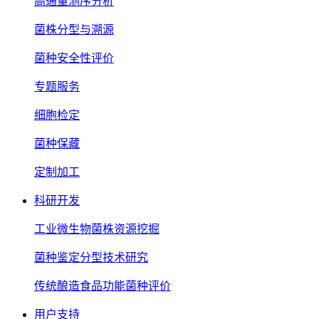
高通量测序分析
菌株分型与溯源
菌种安全性评价
专题服务
细胞检定
菌种保藏
定制加工
科研开发
工业微生物菌株资源挖掘
菌种鉴定分型技术研究
传统酿造食品功能菌种评价
用户支持