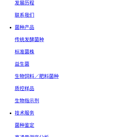
发展历程
联系我们
菌种产品
传统发酵菌种
标准菌株
益生菌
生物饲料／肥料菌种
质控样品
生物指示剂
技术服务
菌种鉴定