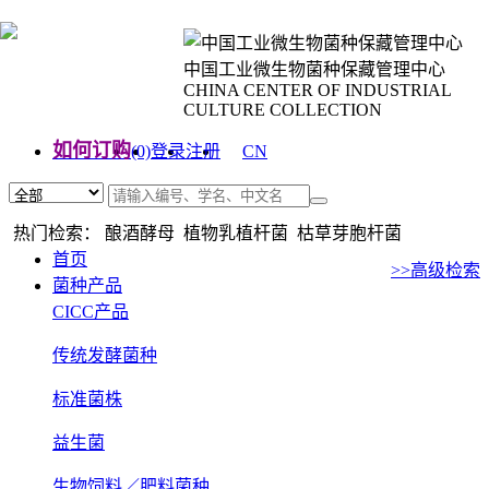
中国工业微生物菌种保藏管理中心
CHINA CENTER OF INDUSTRIAL
CULTURE COLLECTION
如何订购
(0)
登录
注册
CN
EN
热门检索： 酿酒酵母 植物乳植杆菌 枯草芽胞杆菌
首页
>>高级检索
菌种产品
CICC产品
传统发酵菌种
标准菌株
益生菌
生物饲料／肥料菌种