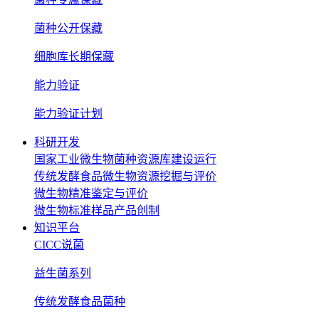
菌种公开保藏
细胞库长期保藏
能力验证
能力验证计划
科研开发
国家工业微生物菌种资源库建设运行
传统发酵食品微生物资源挖掘与评价
微生物精准鉴定与评价
微生物标准样品产品创制
知识平台
CICC说菌
益生菌系列
传统发酵食品菌种