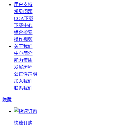
用户支持
常见问题
COA下载
下载中心
综合检索
操作视频
关于我们
中心简介
能力资质
发展历程
公正性声明
加入我们
联系我们
隐藏
快速订购