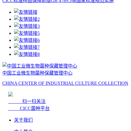
CICC标准样品保障新版GB 4789.3等国家标准规范实施
中国工业微生物菌种保藏管理中心
CHINA CENTER OF INDUSTRIAL CULTURE COLLECTION
扫一扫关注
CICC菌种平台
关于我们