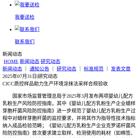
我要送检
联系我们
新闻动态
HOME
新闻动态
研究动态
新闻动态
｜
通知公告
｜
研究动态
｜
标准规范
｜
发表文章
2025年07月31日
|
研究动态
CICC质控样品助力生产环境涂抹法采样合规验收
国家市场监督管理总局于2025年3月发布两项婴幼儿配方
乳粉生产风险防控指南，其中《婴幼儿配方乳粉生产企业蜡样
芽胞杆菌风险防控指南》进一步规范了婴幼儿配方乳粉生产过
程中对蜡样芽胞杆菌的监控要求，并将其作为指导性技术指标
纳入成品检验范畴；《婴幼儿配方乳粉生产企业克罗诺杆菌风
险防控指南》首次要求建立取样、检测使用的耗材（如棉签、