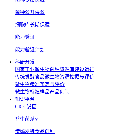
菌种公开保藏
细胞库长期保藏
能力验证
能力验证计划
科研开发
国家工业微生物菌种资源库建设运行
传统发酵食品微生物资源挖掘与评价
微生物精准鉴定与评价
微生物标准样品产品创制
知识平台
CICC说菌
益生菌系列
传统发酵食品菌种