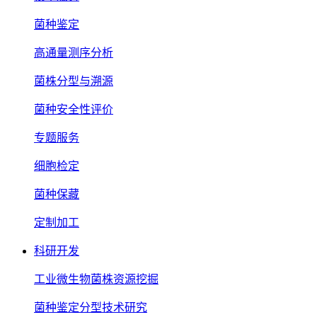
菌种鉴定
高通量测序分析
菌株分型与溯源
菌种安全性评价
专题服务
细胞检定
菌种保藏
定制加工
科研开发
工业微生物菌株资源挖掘
菌种鉴定分型技术研究