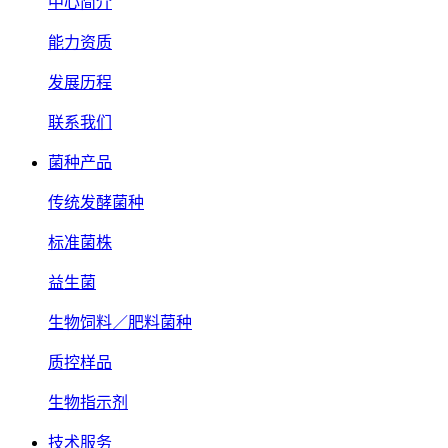
中心简介
能力资质
发展历程
联系我们
菌种产品
传统发酵菌种
标准菌株
益生菌
生物饲料／肥料菌种
质控样品
生物指示剂
技术服务