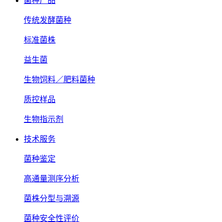
菌种产品
传统发酵菌种
标准菌株
益生菌
生物饲料／肥料菌种
质控样品
生物指示剂
技术服务
菌种鉴定
高通量测序分析
菌株分型与溯源
菌种安全性评价