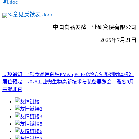
明.doc
3-意见反馈表.docx
中国食品发酵工业研究院有限公司
2025年7月21日
立项通知丨4项食品用菌种PMA-qPCR检验方法系列团体标准
展位预定丨2025工业微生物高新技术与装备展览会，邀您9月
共聚北京