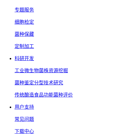
专题服务
细胞检定
菌种保藏
定制加工
科研开发
工业微生物菌株资源挖掘
菌种鉴定分型技术研究
传统酿造食品功能菌种评价
用户支持
常见问题
下载中心