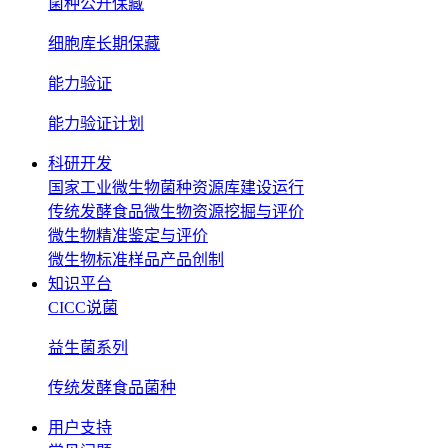
菌种公开保藏
细胞库长期保藏
能力验证
能力验证计划
科研开发
国家工业微生物菌种资源库建设运行
传统发酵食品微生物资源挖掘与评价
微生物精准鉴定与评价
微生物标准样品产品创制
知识平台
CICC说菌
益生菌系列
传统发酵食品菌种
用户支持