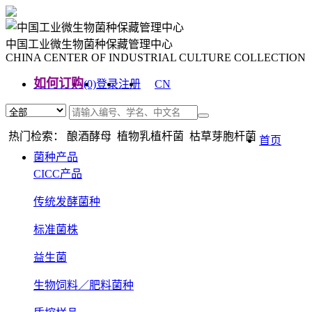
中国工业微生物菌种保藏管理中心
CHINA CENTER OF INDUSTRIAL CULTURE COLLECTION
如何订购
(0)
登录
注册
CN
EN
热门检索： 酿酒酵母 植物乳植杆菌 枯草芽胞杆菌
首页
菌种产品
CICC产品
传统发酵菌种
标准菌株
益生菌
生物饲料／肥料菌种