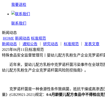
我要送检
联系我们
新闻动态
HOME
新闻动态
标准规范
新闻动态
｜
通知公告
｜
研究动态
｜
标准规范
｜
发表文章
2025年06月11日
|
标准规范
特殊食品安全监督管理司丨婴幼儿配方乳粉生产企业克罗诺杆
近年来，婴幼儿配方乳粉中克罗诺杆菌污染事件在全球范
幼儿配方乳粉生产企业克罗诺杆菌风险防控指南》。
克罗诺杆菌是一种食源性条件致病菌，抵抗干燥或高渗透压
量》(GB29921-2021)规定：
0-6月龄婴儿配方食品中不得检出