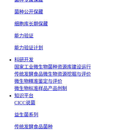
菌种公开保藏
细胞库长期保藏
能力验证
能力验证计划
科研开发
国家工业微生物菌种资源库建设运行
传统发酵食品微生物资源挖掘与评价
微生物精准鉴定与评价
微生物标准样品产品创制
知识平台
CICC说菌
益生菌系列
传统发酵食品菌种