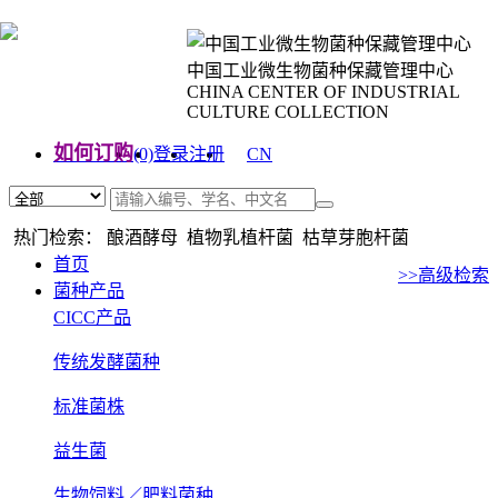
中国工业微生物菌种保藏管理中心
CHINA CENTER OF INDUSTRIAL
CULTURE COLLECTION
如何订购
(0)
登录
注册
CN
EN
热门检索： 酿酒酵母 植物乳植杆菌 枯草芽胞杆菌
首页
>>高级检索
菌种产品
CICC产品
传统发酵菌种
标准菌株
益生菌
生物饲料／肥料菌种