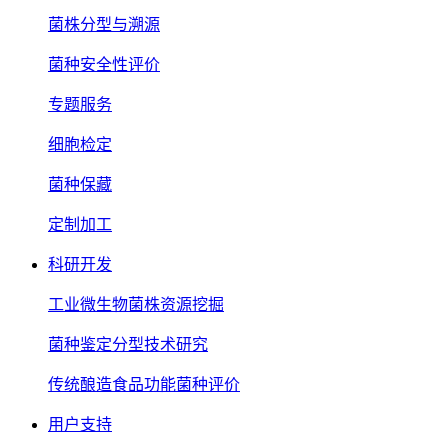
菌株分型与溯源
菌种安全性评价
专题服务
细胞检定
菌种保藏
定制加工
科研开发
工业微生物菌株资源挖掘
菌种鉴定分型技术研究
传统酿造食品功能菌种评价
用户支持