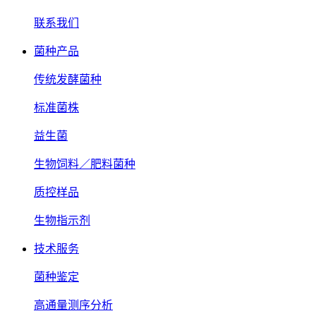
联系我们
菌种产品
传统发酵菌种
标准菌株
益生菌
生物饲料／肥料菌种
质控样品
生物指示剂
技术服务
菌种鉴定
高通量测序分析