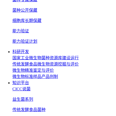
菌种公开保藏
细胞库长期保藏
能力验证
能力验证计划
科研开发
国家工业微生物菌种资源库建设运行
传统发酵食品微生物资源挖掘与评价
微生物精准鉴定与评价
微生物标准样品产品创制
知识平台
CICC说菌
益生菌系列
传统发酵食品菌种