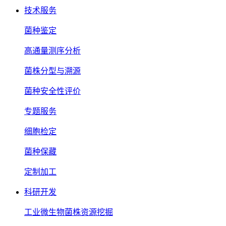
技术服务
菌种鉴定
高通量测序分析
菌株分型与溯源
菌种安全性评价
专题服务
细胞检定
菌种保藏
定制加工
科研开发
工业微生物菌株资源挖掘