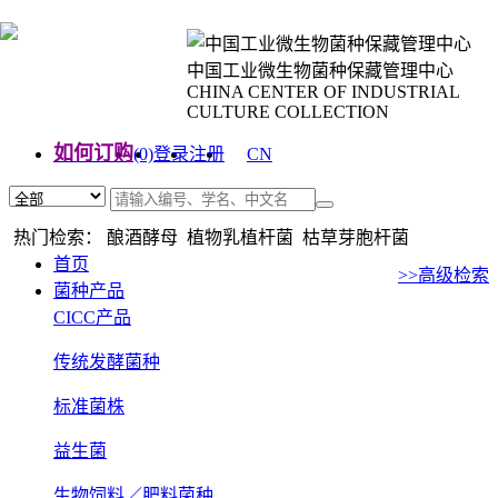
中国工业微生物菌种保藏管理中心
CHINA CENTER OF INDUSTRIAL
CULTURE COLLECTION
如何订购
(0)
登录
注册
CN
EN
热门检索： 酿酒酵母 植物乳植杆菌 枯草芽胞杆菌
首页
>>高级检索
菌种产品
CICC产品
传统发酵菌种
标准菌株
益生菌
生物饲料／肥料菌种