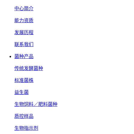
中心简介
能力资质
发展历程
联系我们
菌种产品
传统发酵菌种
标准菌株
益生菌
生物饲料／肥料菌种
质控样品
生物指示剂