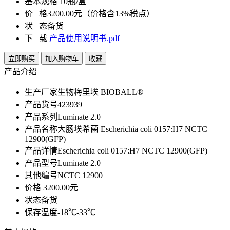
基本规格
10瓶/盒
价 格
3200.00元（价格含13%税点）
状 态
备货
下 载
产品使用说明书.pdf
立即购买
加入购物车
收藏
产品介绍
生产厂家
生物梅里埃 BIOBALL®
产品货号
423939
产品系列
Luminate 2.0
产品名称
大肠埃希菌 Escherichia coli 0157:H7 NCTC
12900(GFP)
产品详情
Escherichia coli 0157:H7 NCTC 12900(GFP)
产品型号
Luminate 2.0
其他编号
NCTC 12900
价格
3200.00元
状态
备货
保存温度
-18℃-33℃