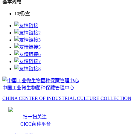
基本规格
10瓶/盒
中国工业微生物菌种保藏管理中心
CHINA CENTER OF INDUSTRIAL CULTURE COLLECTION
扫一扫关注
CICC菌种平台