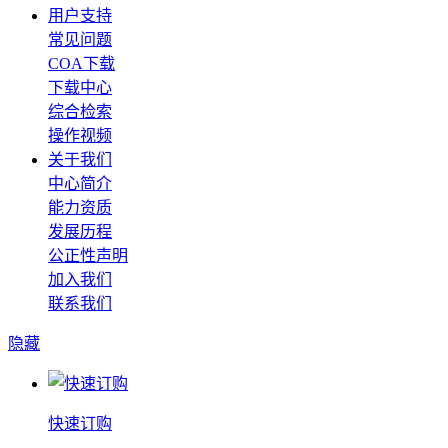
用户支持
常见问题
COA下载
下载中心
综合检索
操作视频
关于我们
中心简介
能力资质
发展历程
公正性声明
加入我们
联系我们
隐藏
快速订购