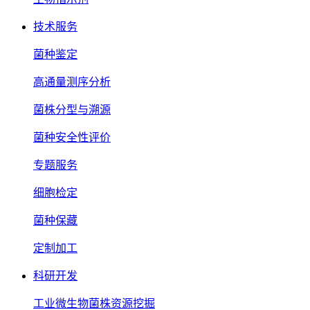
技术服务
菌种鉴定
高通量测序分析
菌株分型与溯源
菌种安全性评价
专题服务
细胞检定
菌种保藏
定制加工
科研开发
工业微生物菌株资源挖掘