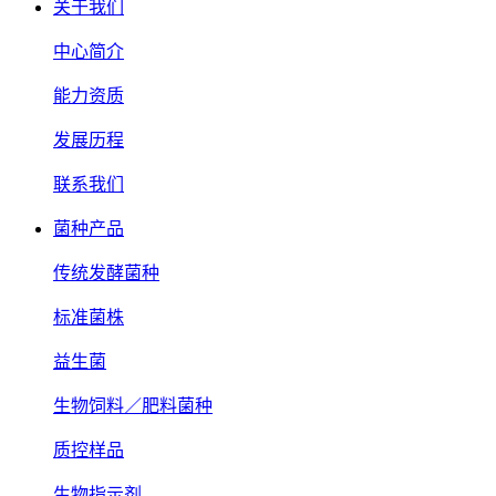
关于我们
中心简介
能力资质
发展历程
联系我们
菌种产品
传统发酵菌种
标准菌株
益生菌
生物饲料／肥料菌种
质控样品
生物指示剂