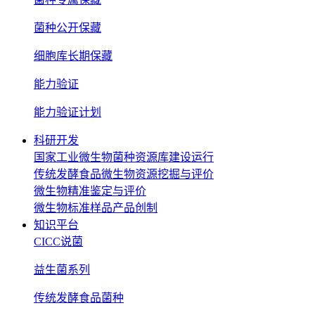
菌种公开保藏
细胞库长期保藏
能力验证
能力验证计划
科研开发
国家工业微生物菌种资源库建设运行
传统发酵食品微生物资源挖掘与评价
微生物精准鉴定与评价
微生物标准样品产品创制
知识平台
CICC说菌
益生菌系列
传统发酵食品菌种