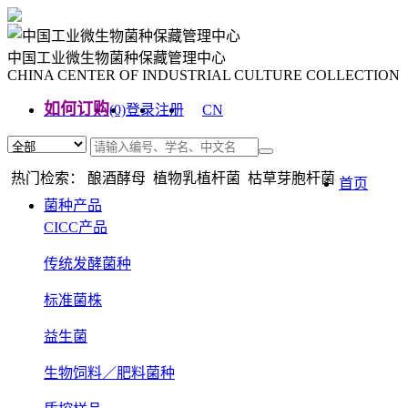
中国工业微生物菌种保藏管理中心
CHINA CENTER OF INDUSTRIAL CULTURE COLLECTION
如何订购
(0)
登录
注册
CN
EN
热门检索： 酿酒酵母 植物乳植杆菌 枯草芽胞杆菌
首页
菌种产品
CICC产品
传统发酵菌种
标准菌株
益生菌
生物饲料／肥料菌种