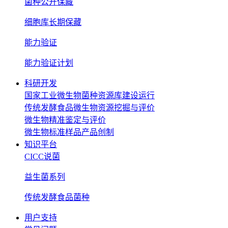
菌种公开保藏
细胞库长期保藏
能力验证
能力验证计划
科研开发
国家工业微生物菌种资源库建设运行
传统发酵食品微生物资源挖掘与评价
微生物精准鉴定与评价
微生物标准样品产品创制
知识平台
CICC说菌
益生菌系列
传统发酵食品菌种
用户支持