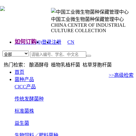
中国工业微生物菌种保藏管理中心
CHINA CENTER OF INDUSTRIAL
CULTURE COLLECTION
如何订购
(0)
登录
注册
CN
EN
热门检索： 酿酒酵母 植物乳植杆菌 枯草芽胞杆菌
首页
>>高级检索
菌种产品
CICC产品
传统发酵菌种
标准菌株
益生菌
生物饲料／肥料菌种