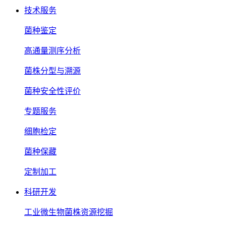
技术服务
菌种鉴定
高通量测序分析
菌株分型与溯源
菌种安全性评价
专题服务
细胞检定
菌种保藏
定制加工
科研开发
工业微生物菌株资源挖掘