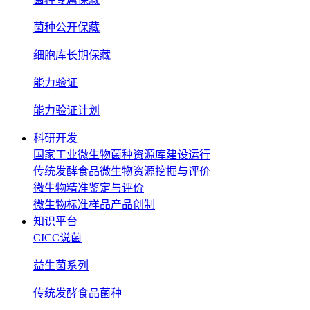
菌种公开保藏
细胞库长期保藏
能力验证
能力验证计划
科研开发
国家工业微生物菌种资源库建设运行
传统发酵食品微生物资源挖掘与评价
微生物精准鉴定与评价
微生物标准样品产品创制
知识平台
CICC说菌
益生菌系列
传统发酵食品菌种