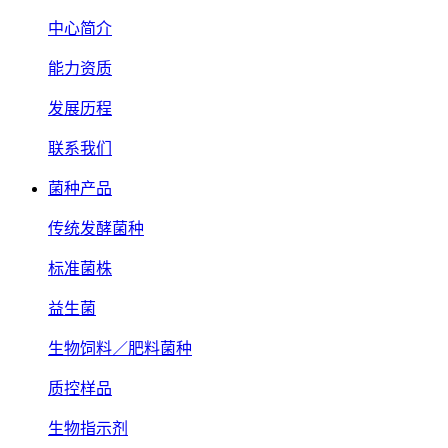
中心简介
能力资质
发展历程
联系我们
菌种产品
传统发酵菌种
标准菌株
益生菌
生物饲料／肥料菌种
质控样品
生物指示剂